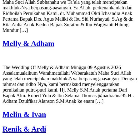
Maha Suci Allah Subhanahu wa Ta’ala yang telah menciptakan
makhluk-Nya berpasang-pasangan. Ya Allah, perkenankanlah dan
Ridhoilah Pernikahan Kami. dr. Muhammad Okti Ichsandra Anak
Pertama Bapak Drs. Agus Maliki & Ibu Siti Nurhayati, S.Ag & dr.
Rita Aulia Anak Kedua Bapak Suratno & Ibu Wagiyanti Hitung
Mundur […]
Melly & Adham
The Wedding Of Melly & Adham Minggu 09 Agustus 2026
Assalamualaikum Warahmatullahi Wabarakatuh Maha Suci Allah
yang telah menciptakan makhluk-Nya berpasang-pasangan. Dengan
rahmat dan ridho-Nya, kami bermaksud menyelenggarakan
pernikahan putra-putri kami. Hj. Melly S.M Anak pertama Dari
Bapak Alm. Robert Yuta & Ibu Selama Thomas @nadraaina95 H .
Adham Dzulfikar Alanson S.M Anak ke enam […]
Melin & Ivan
Renik & Ardi