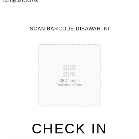
SCAN BARCODE DIBAWAH INI
QR Checkin
?to=NamaTamu
CHECK IN