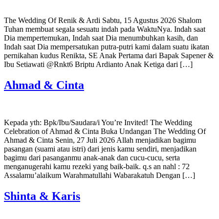
The Wedding Of Renik & Ardi Sabtu, 15 Agustus 2026 Shalom
Tuhan membuat segala sesuatu indah pada WaktuNya. Indah saat
Dia mempertemukan, Indah saat Dia menumbuhkan kasih, dan
Indah saat Dia mempersatukan putra-putri kami dalam suatu ikatan
pernikahan kudus Renikta, SE Anak Pertama dari Bapak Sapener &
Ibu Setiawati @Rnkt6 Briptu Ardianto Anak Ketiga dari […]
Ahmad & Cinta
Kepada yth: Bpk/Ibu/Saudara/i You’re Invited! The Wedding
Celebration of Ahmad & Cinta Buka Undangan The Wedding Of
Ahmad & Cinta Senin, 27 Juli 2026 Allah menjadikan bagimu
pasangan (suami atau istri) dari jenis kamu sendiri, menjadikan
bagimu dari pasanganmu anak-anak dan cucu-cucu, serta
menganugerahi kamu rezeki yang baik-baik. q.s an nahl : 72
Assalamu’alaikum Warahmatullahi Wabarakatuh Dengan […]
Shinta & Karis