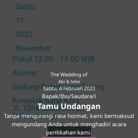
Sabtu
11
2023
November
Pukul 12.00 - 15.00 WIB
Alamat
The Wedding of
Abi & Selvi
Gedung Palampang Tarung
Sabtu, 4 Februari 2023
Bapak/Ibu/Saudara/i
Komplek Balai Kota
Tamu Undangan
Jl. Tjilik Riwut km 5,5
Palangkaraya
Tanpa mengurangi rasa hormat, kami bermaksud
mengundang Anda untuk menghadiri acara
pernikahan kami.
Lihat Lokasi