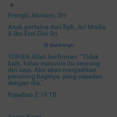
&
Frengki Abriano, SH
Anak pertama dari Bpk. Ari Madia
& Ibu Erni Dwi Sri
@abifrengki
TUHAN Allah berfirman: ”Tidak
baik, kalau manusia itu seorang
diri saja. Aku akan menjadikan
penolong baginya, yang sepadan
dengan dia.”
Kejadian 2:18 TB
Acara Kami