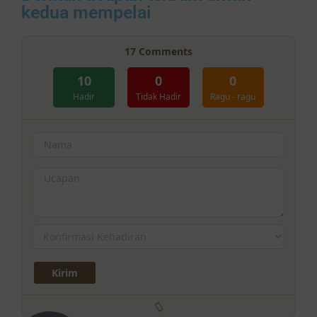
kedua mempelai
17
Comments
10
0
0
Hadir
Tidak Hadir
Ragu - ragu