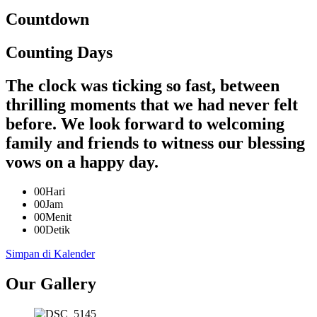
Countdown
Counting Days
The clock was ticking so fast, between
thrilling moments that we had never felt
before. We look forward to welcoming
family and friends to witness our blessing
vows on a happy day.
00
Hari
00
Jam
00
Menit
00
Detik
Simpan di Kalender
Our Gallery