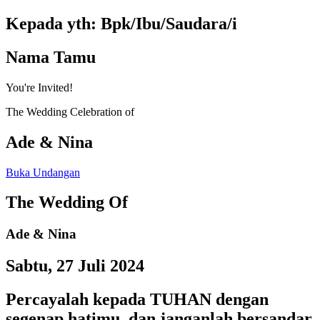
Kepada yth: Bpk/Ibu/Saudara/i
Nama Tamu
You're Invited!
The Wedding Celebration of
Ade & Nina
Buka Undangan
The Wedding Of
Ade & Nina
Sabtu, 27 Juli 2024
Percayalah kepada TUHAN dengan
segenap hatimu, dan janganlah bersandar