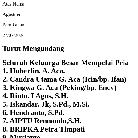
Atas Nama
Agustina
Pernikahan
27/07/2024
Turut Mengundang
Seluruh Keluarga Besar Mempelai Pria
1. Huberlin. A. Aca.
2. Candra Utama G. Aca (Icin/bp. Ifan)
3. Kingwa G. Aca (Peking/bp. Ency)
4. Rinto. I Agus, S.H.
5. Iskandar. Jk, S.Pd., M.Si.
6. Hendranto, S.Pd.
7. AIPTU Rennando,S.H.
8. BRIPKA Petra Timpati
9. Murianto