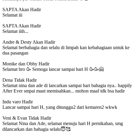
SAPTA
Akan Hadir
Selamat iii
SAPTA
Akan Hadir
Selamat iiih...
Andre & Desty
Akan Hadir
Selamat berbahagia dan selalu di limpah kan kebahagiaan untuk ke
dua pasangan
Monike dan Obby
Hadir
Selamat bro 🥳 Semoga lancar sampai hari H 🥳🥳🤗
Dena
Tidak Hadir
Selamat nina dan ade di lancarkan sampai hari bahagia nya.. happily
After Ever smpai maut memisahkan... mohon maaf tdk bsa hadir
Indu varo
Hadir
Lancar sampai hari H, yang ditunggu2 dari kemaren2 wkwk
Veni & Evan
Tidak Hadir
Selamat Nina dan Ade, selamat menuju hari H pernikahan, smg
dilancarkan dan bahagia selalu😇🥰