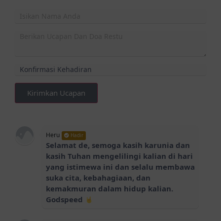
Kirimkan Ucapan
Heru
Hadir
Selamat de, semoga kasih karunia dan
kasih Tuhan mengelilingi kalian di hari
yang istimewa ini dan selalu membawa
suka cita, kebahagiaan, dan
kemakmuran dalam hidup kalian.
Godspeed