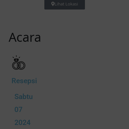
Lihat Lokasi
Acara
Resepsi
Sabtu
07
2024