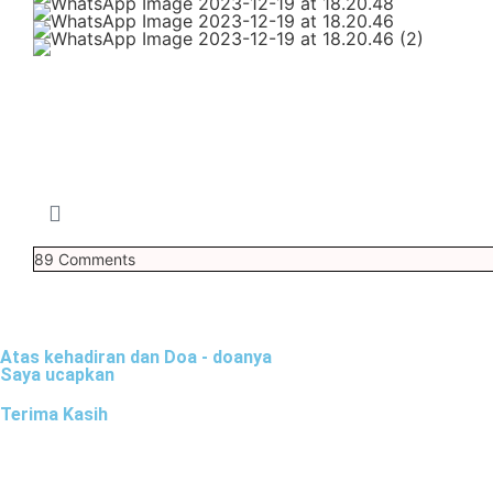
89
Comments
Atas kehadiran dan Doa - doanya
Saya ucapkan
Terima Kasih