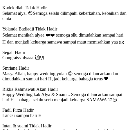
Kadek diah
Tidak Hadir
Selamat alya, 😍Semoga selalu dilimpahi keberkahan, kebaikan dan
cinta
Yolanda Badjadji
Tidak Hadir
Selamat menikah alyaa ❤️❤️ semoga sllu dimudahkan sampai hari
H dan menjadi keluarga samawa sampai maut memisahkan yaa 🤗
Segah
Hadir
Congratss alyaaa 🙌🙌
Smriana
Hadir
MasyaAllah, happy wedding yulan 😍 semoga dilancarkan dan
dimudahkan sampai hari H, jadi keluarga bahagia terus 🖤
Rikka Rahmawati
Akan Hadir
Happy Wedding kak Alya & Suami.. Semoga dilancarkan sampai
hari H.. bahagia selalu serta menjadi keluarga SAMAWA 🫶🏻
Fadil Firza
Hadir
Lancar sampai hari H
Intan & suami
Tidak Hadir