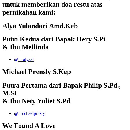
untuk memberikan doa restu atas
pernikahan kami:
Alya Yulandari Amd.Keb
Putri Kedua dari Bapak Hery S.Pi
& Ibu Meilinda
@__alyaal
Michael Prensly S.Kep
Putra Pertama dari Bapak Philip S.Pd.,
M.Si
& Ibu Nety Yuliet S.Pd
@_mchaelprnsly
We Found A Love