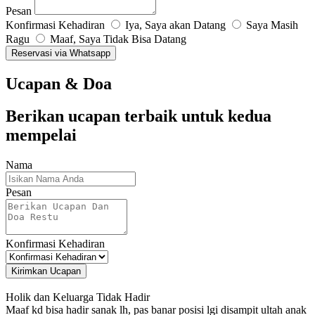
Pesan
Konfirmasi Kehadiran
Iya, Saya akan Datang
Saya Masih
Ragu
Maaf, Saya Tidak Bisa Datang
Reservasi via Whatsapp
Ucapan & Doa
Berikan ucapan terbaik untuk kedua
mempelai
Nama
Pesan
Konfirmasi Kehadiran
Kirimkan Ucapan
Holik dan Keluarga
Tidak Hadir
Maaf kd bisa hadir sanak lh, pas banar posisi lgi disampit ultah anak