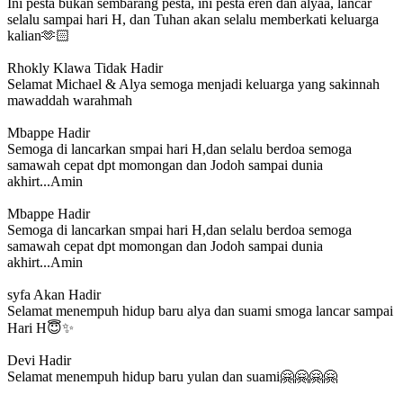
Ini pesta bukan sembarang pesta, ini pesta eren dan alyaa, lancar
selalu sampai hari H, dan Tuhan akan selalu memberkati keluarga
kalian🫶🏻
Rhokly Klawa
Tidak Hadir
Selamat Michael & Alya semoga menjadi keluarga yang sakinnah
mawaddah warahmah
Mbappe
Hadir
Semoga di lancarkan smpai hari H,dan selalu berdoa semoga
samawah cepat dpt momongan dan Jodoh sampai dunia
akhirt...Amin
Mbappe
Hadir
Semoga di lancarkan smpai hari H,dan selalu berdoa semoga
samawah cepat dpt momongan dan Jodoh sampai dunia
akhirt...Amin
syfa
Akan Hadir
Selamat menempuh hidup baru alya dan suami smoga lancar sampai
Hari H😇✨
Devi
Hadir
Selamat menempuh hidup baru yulan dan suami🤗🤗🤗🤗