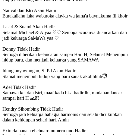
Nauval dan Istri
Akan Hadir
Barakallahu laka wabaroka alayka wa jama'a baynakuma fii khoir
Lastri & Suami
Akan Hadir
Selamat Michael & Alyaa ♡♡ Semoga acaranya dilancarkan dan
jadi keluarga SaMaWa yaa ♡
Donny
Tidak Hadir
Semoga diberikan kelancaran sampai Hari H, Selamat Menempuh
hidup baru, dan menjadi keluarga yang SAMAWA
Idung anyawungan, S. Pd
Akan Hadir
Slamat menempuh hidup yang baru sanak akohhhhh😇
Adel
Tidak Hadir
Samawa kel dan istri, maaf kada bisa hadir lh , mudahan lancar
sampai hari H 🙏🏻
Hendry Sihombing
Tidak Hadir
Semoga jadi keluarga bahagia harmonis dan selalu dicukupkan
dalam kehidupan sehari hari. Amin
Extrada panala el chuaro numeru uno
Hadir