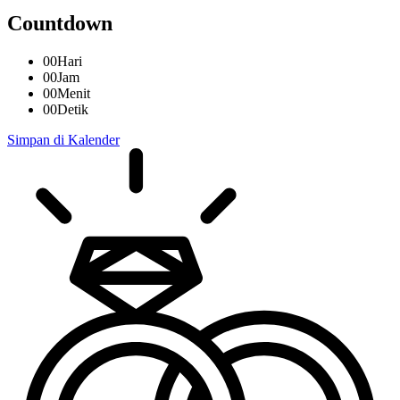
Countdown
00
Hari
00
Jam
00
Menit
00
Detik
Simpan di Kalender