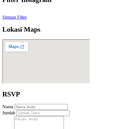
Simpan Filter
Lokasi Maps
RSVP
Nama
Jumlah