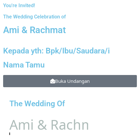
You're Invited!
The Wedding Celebration of
Ami & Rachmat
Kepada yth: Bpk/Ibu/Saudara/i
Nama Tamu
Buka Undangan
The Wedding Of
Ami & Rachmat