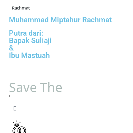
Rachmat
Muhammad Miptahur Rachmat
Putra dari:
Bapak Suliaji
&
Ibu Mastuah
Save The Date