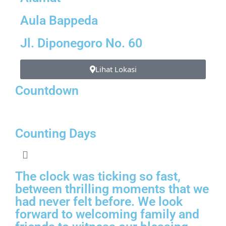
Aula Bappeda
Jl. Diponegoro No. 60
Lihat Lokasi
Countdown
Counting Days
The clock was ticking so fast,
between thrilling moments that we
had never felt before. We look
forward to welcoming family and