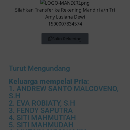
Silahkan Transfer ke Rekening Mandiri a/n Tri
Amy Lusiana Dewi
1590007834574
Salin Rekening
Turut Mengundang
Keluarga mempelai Pria
:
1. ANDREW SANTO MALCOVENO,
S.H
2. EVA ROBIATY, S.H
3. FENDY SAPUTRA
4. SITI MAHMUTI'AH
5. SITI MAHMUDAH