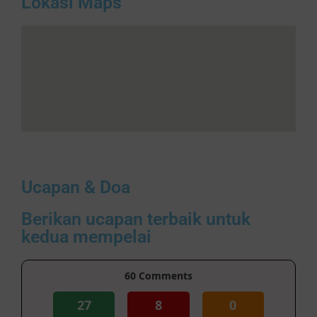
Lokasi Maps
Ucapan & Doa
Berikan ucapan terbaik untuk
kedua mempelai
60
Comments
27
8
0