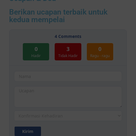
Berikan ucapan terbaik untuk
kedua mempelai
4
Comments
0
3
0
Hadir
Tidak Hadir
Ragu - ragu