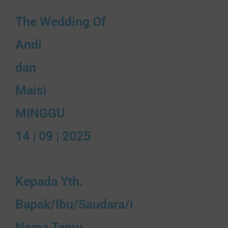
The Wedding Of
Andi
dan
Maisi
MINGGU
14 | 09 | 2025
Kepada Yth.
Bapak/Ibu/Saudara/i
Nama Tamu