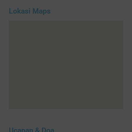
Lokasi Maps
Ucapan & Doa