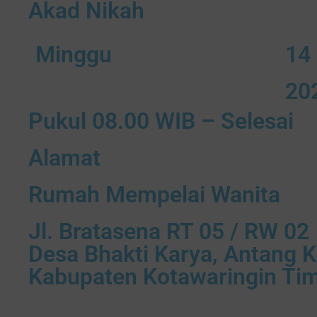
Akad Nikah
Minggu
14
20
Pukul 08.00 WIB – Selesai
Alamat
Rumah Mempelai Wanita
Jl. Bratasena RT 05 / RW 02
Desa Bhakti Karya, Antang K
Kabupaten Kotawaringin Ti