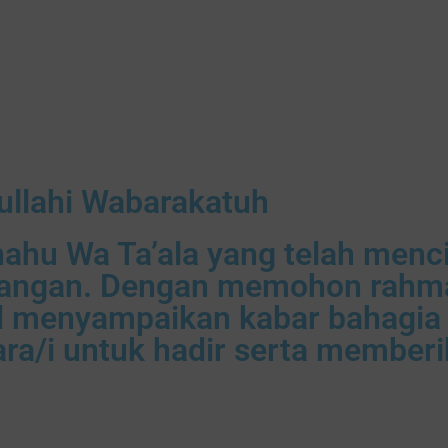
llahi Wabarakatuh
nahu Wa Ta’ala yang telah menc
angan. Dengan memohon rahmat
 menyampaikan kabar bahagia
/i untuk hadir serta memberik