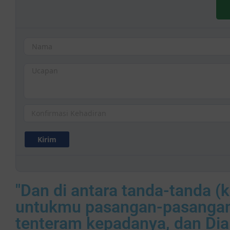
"Dan di antara tanda-tanda (
untukmu pasangan-pasangan 
tenteram kepadanya, dan Dia