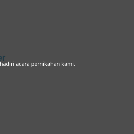
er
diri acara pernikahan kami.