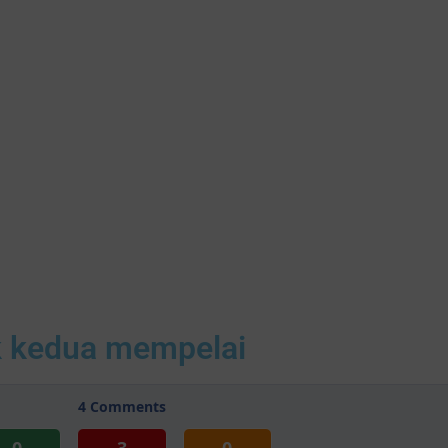
k kedua mempelai
4
Comments