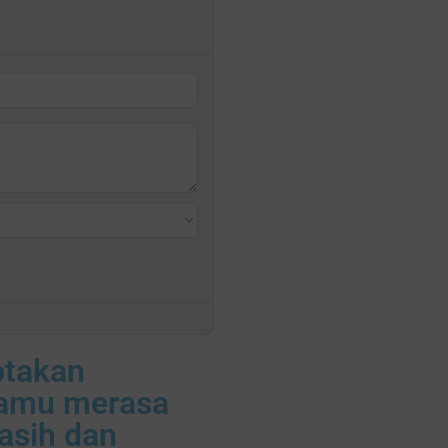
ptakan
kamu merasa
asih dan