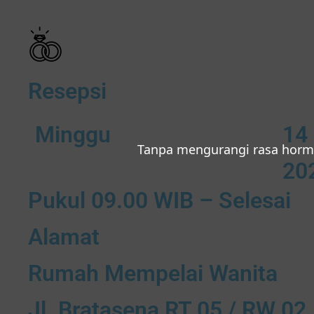
Resepsi
Minggu
14
Tanpa mengurangi rasa horm
20
Pukul 09.00 WIB – Selesai
Alamat
Rumah Mempelai Wanita
Jl. Bratasena RT 05 / RW 02