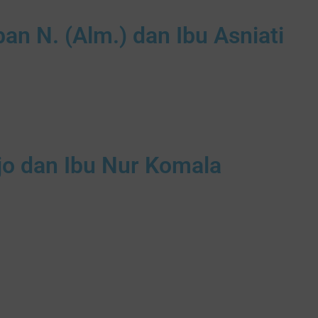
n N. (Alm.) dan Ibu Asniati
jo dan Ibu Nur Komala