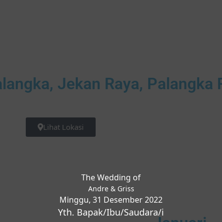
Palangka, Jekan Raya, Palangka 
Lihat Lokasi
The Wedding of
Andre & Griss
Minggu, 31 Desember 2022
Yth. Bapak/Ibu/Saudara/i