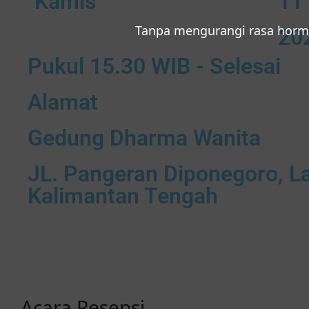
Kamis
11
Tanpa mengurangi rasa horm
20
Pukul 15.30 WIB - Selesai
Alamat
Gedung Dharma Wanita
JL. Pangeran Diponegoro, La
Kalimantan Tengah
Acara
Resepsi