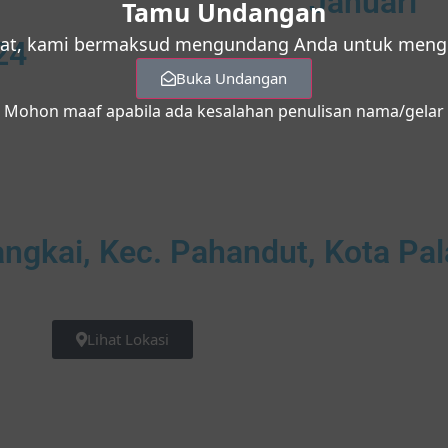
Januari
Tamu Undangan
at, kami bermaksud mengundang Anda untuk mengha
24
Buka Undangan
Mohon maaf apabila ada kesalahan penulisan nama/gelar
ngkai, Kec. Pahandut, Kota Pa
Lihat Lokasi