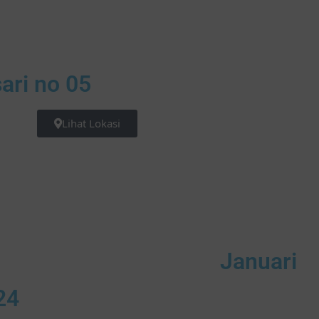
ari no 05
Lihat Lokasi
Januari
24