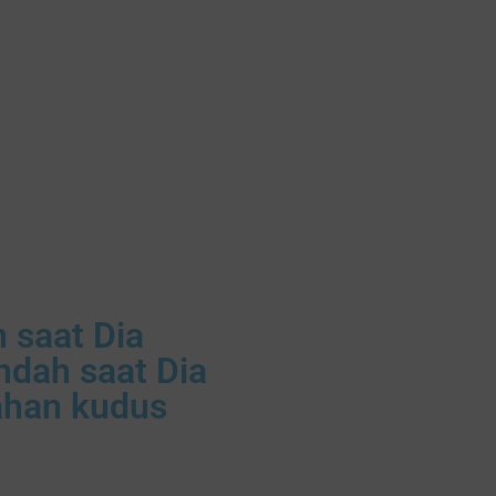
 saat Dia
dah saat Dia
ahan kudus