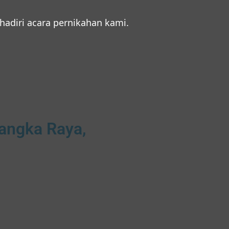
diri acara pernikahan kami.
langka Raya,