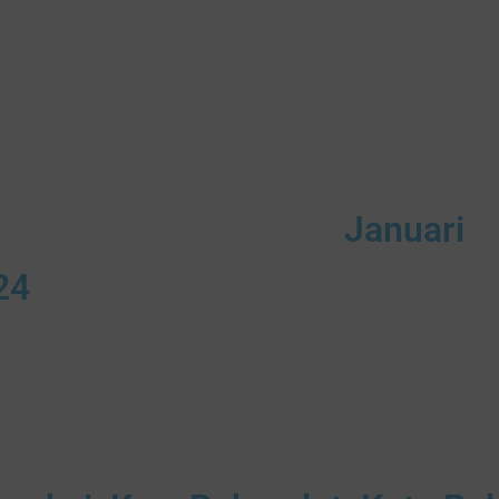
Januari
24