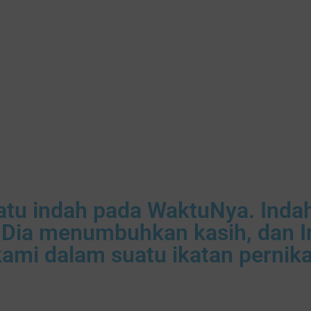
tu indah pada WaktuNya. Indah
Dia menumbuhkan kasih, dan In
ami dalam suatu ikatan pernik