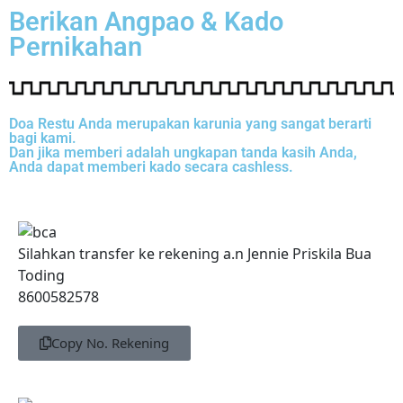
Berikan Angpao & Kado
Pernikahan
Doa Restu Anda merupakan karunia yang sangat berarti
bagi kami.
Dan jika memberi adalah ungkapan tanda kasih Anda,
Anda dapat memberi kado secara cashless.
Silahkan transfer ke rekening a.n Jennie Priskila Bua
Toding
8600582578
Copy No. Rekening