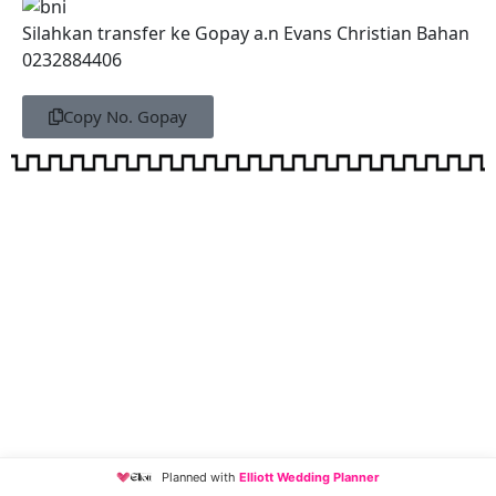
Silahkan transfer ke Gopay a.n Evans Christian Bahan
0232884406
Copy No. Gopay
Planned with
Elliott Wedding Planner