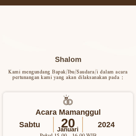
Shalom
Kami mengundang Bapak/Ibu/Saudara/i dalam acara
pertunangan kami yang akan dilaksanakan pada :
Acara Mamanggul
20
Sabtu
2024
Januari
Pukul 15.00 - 16.00 WIB