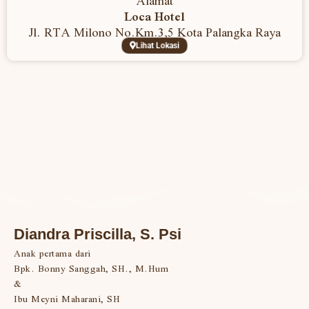
Alamat
Loca Hotel
Jl. RTA Milono No.Km.3,5 Kota Palangka Raya
Lihat Lokasi
Diandra Priscilla, S. Psi
Anak pertama dari
Bpk. Bonny Sanggah, SH., M.Hum
&
Ibu Meyni Maharani, SH