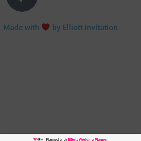
Made with
by Elliott Invitation
Planned with
Elliott Wedding Planner