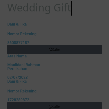
Wedding Gift
Dani & Fika
Nomor Rekening
8600877187
Salin
Atas Nama
Maulidani Rahman
Pernikahan
02/07/2023
Dani & Fika
Nomor Rekening
1728289872
Salin