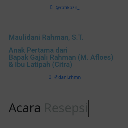
@rafikazn_
Maulidani Rahman, S.T.
Anak Pertama dari
Bapak Gajali Rahman (M. Afloes)
& Ibu Latipah (Citra)
@dani.rhmn
Acara
Resepsi