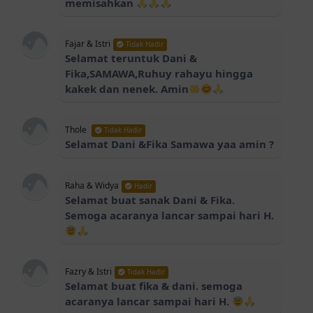
memisahkan
Fajar & Istri
Tidak Hadir
Selamat teruntuk Dani &
Fika,SAMAWA,Ruhuy rahayu hingga
kakek dan nenek. Amin
Thole
Tidak Hadir
Selamat Dani &Fika Samawa yaa amin ?
Raha & Widya
Hadir
Selamat buat sanak Dani & Fika.
Semoga acaranya lancar sampai hari H.
Fazry & Istri
Tidak Hadir
Selamat buat fika & dani. semoga
acaranya lancar sampai hari H.