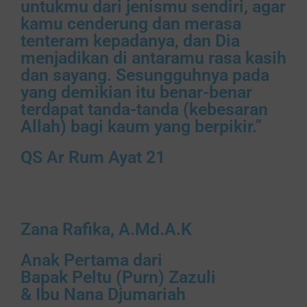
untukmu dari jenismu sendiri, agar
kamu cenderung dan merasa
tenteram kepadanya, dan Dia
menjadikan di antaramu rasa kasih
dan sayang. Sesungguhnya pada
yang demikian itu benar-benar
terdapat tanda-tanda (kebesaran
Allah) bagi kaum yang berpikir.”
QS Ar Rum Ayat 21
Zana Rafika, A.Md.A.K
Anak Pertama dari
Bapak Peltu (Purn) Zazuli
& Ibu Nana Djumariah