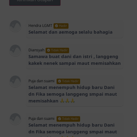
Hendra LGMT
Hadir
Selamat dan aemoga selalu bahagia
Diansyah
Tidak Hadir
Samawa buat dani dan istri , langgeng
kakek nenek sampai maut memisahkan
Puja dan suami
Tidak Hadir
Selamat menempuh hidup baru Dani
dn Fika semoga langgeng smpai maut
memisahkan
Puja dan suami
Tidak Hadir
Selamat menempuh hidup baru Dani
dn Fika semoga langgeng smpai maut