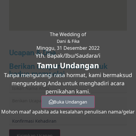
The Wedding of
Dani & Fika
Minggu, 31 Desember 2022
Ucapan & Doa
Yth. Bapak/Ibu/Saudara/i
Tamu Undangan
Berikan ucapan terbaik untuk
kedua mempelai
Tanpa mengurangi rasa hormat, kami bermaksud
mengundang Anda untuk menghadiri acara
pernikahan kami.
Buka Undangan
Mohon maaf apabila ada kesalahan penulisan nama/gelar
Kirimkan Ucapan