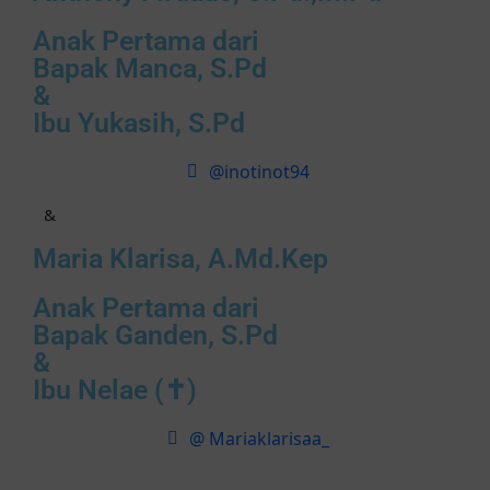
Anak Pertama dari
Bapak Manca, S.Pd
&
Ibu Yukasih, S.Pd
@inotinot94
&
Maria Klarisa, A.Md.Kep
Anak Pertama dari
Bapak Ganden, S.Pd
&
Ibu Nelae (✝)
@ Mariaklarisaa_