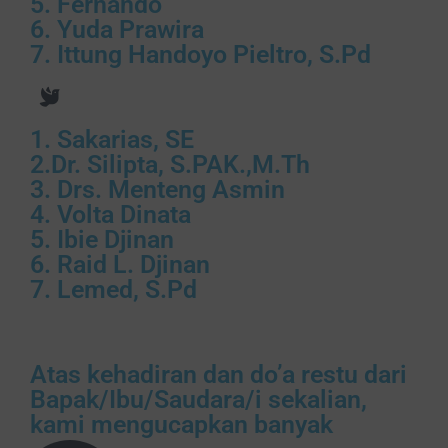
5. Fernando
6. Yuda Prawira
7. Ittung Handoyo Pieltro, S.Pd
1. Sakarias, SE
2.Dr. Silipta, S.PAK.,M.Th
3. Drs. Menteng Asmin
4. Volta Dinata
5. Ibie Djinan
6. Raid L. Djinan
7. Lemed, S.Pd
Atas kehadiran dan do’a restu dari
Bapak/Ibu/Saudara/i sekalian,
kami mengucapkan banyak