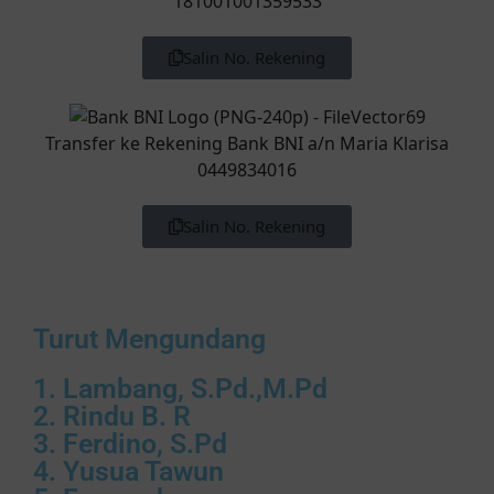
181001001359533
Salin No. Rekening
Transfer ke Rekening Bank BNI a/n Maria Klarisa
0449834016
Salin No. Rekening
Turut Mengundang
1. Lambang, S.Pd.,M.Pd
2. Rindu B. R
3. Ferdino, S.Pd
4. Yusua Tawun