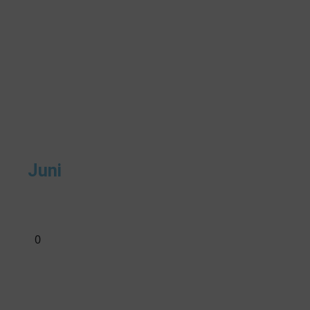
Juni
0