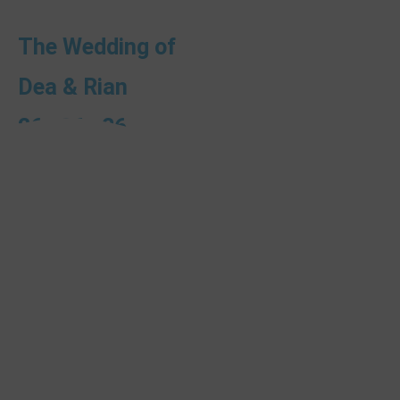
The Wedding of
Dea & Rian
26 . 06 . 26