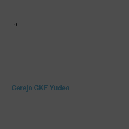
0
Gereja GKE Yudea