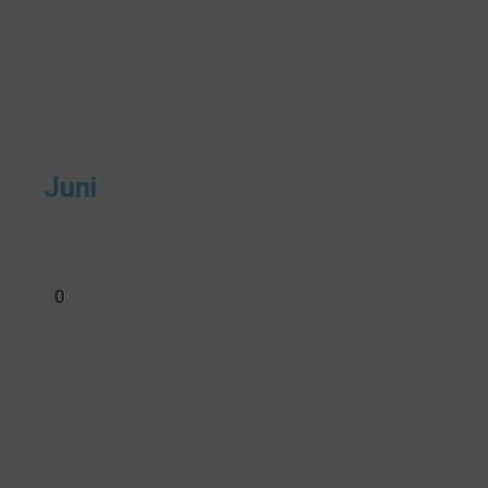
Juni
0