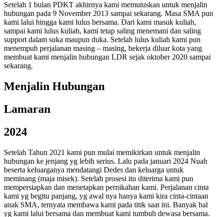
Setelah 1 bulan PDKT akhirnya kami memutuskan untuk menjalin
hubungan pada 9 November 2013 sampai sekarang. Masa SMA pun
kami lalui hingga kami lulus bersama. Dari kami masuk kuliah,
sampai kami lulus kuliah, kami tetap saling menemani dan saling
support dalam suka maupun duka. Setelah lulus kuliah kami pun
menempuh perjalanan masing – masing, bekerja diluar kota yang
membuat kami menjalin hubungan LDR sejak oktober 2020 sampai
sekarang.
Menjalin Hubungan
Lamaran
2024
Setelah Tahun 2021 kami pun mulai memikirkan untuk menjalin
hubungan ke jenjang yg lebih serius. Lalu pada januari 2024 Nuah
beserta keluarganya mendatangi Dedes dan keluarga untuk
meminang (maja misek). Setelah prosesi itu diterima kami pun
mempersiapkan dan menetapkan pernikahan kami. Perjalanan cinta
kami yg begitu panjang, yg awal nya hanya kami kira cinta-cintaan
anak SMA, ternyata membawa kami pada titik saat ini. Banyak hal
yg kami lalui bersama dan membuat kami tumbuh dewasa bersama.