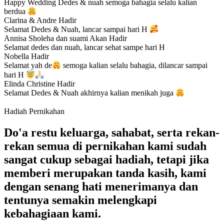
Happy Wedding Dedes & nuah semoga bahagia selalu kalian
berdua
Clarina & Andre
Hadir
Selamat Dedes & Nuah, lancar sampai hari H
Annisa Sholeha dan suami
Akan Hadir
Selamat dedes dan nuah, lancar sehat sampe hari H
Nobella
Hadir
Selamat yah de
semoga kalian selalu bahagia, dilancar sampai
hari H
Elinda Christine
Hadir
Selamat Dedes & Nuah akhirnya kalian menikah juga
Hadiah Pernikahan
Do'a restu keluarga, sahabat, serta rekan-
rekan semua di pernikahan kami sudah
sangat cukup sebagai hadiah, tetapi jika
memberi merupakan tanda kasih, kami
dengan senang hati menerimanya dan
tentunya semakin melengkapi
kebahagiaan kami.