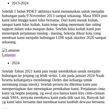
2013-2024
Setelah 1 bulan PDKT akhirnya kami memutuskan untuk menjalin
hubungan pada 9 November 2013 sampai sekarang. Masa SMA pun
kami lalui hingga kami lulus bersama. Dari kami masuk kuliah,
sampai kami lulus kuliah, kami tetap saling menemani dan saling
support dalam suka maupun duka. Setelah lulus kuliah kami pun
menempuh perjalanan masing - masing, bekerja diluar kota yang
membuat kami menjalin hubungan LDR sejak oktober 2020 sampai
sekarang.
Lamaran
2024
Setelah Tahun 2021 kami pun mulai memikirkan untuk menjalin
hubungan ke jenjang yg lebih serius. Lalu pada januari 2024 Nuah
beserta keluarganya mendatangi Dedes dan keluarga untuk
meminang (maja misek). Setelah prosesi itu diterima kami pun
mempersiapkan dan menetapkan pernikahan kami. Perjalanan cinta
kami yg begitu panjang, yg awal nya hanya kami kira cinta-cintaan
anak SMA, ternyata membawa kami pada titik saat ini. Banyak hal
yg kami lalui bersama dan membuat kami tumbuh dewasa bersama.