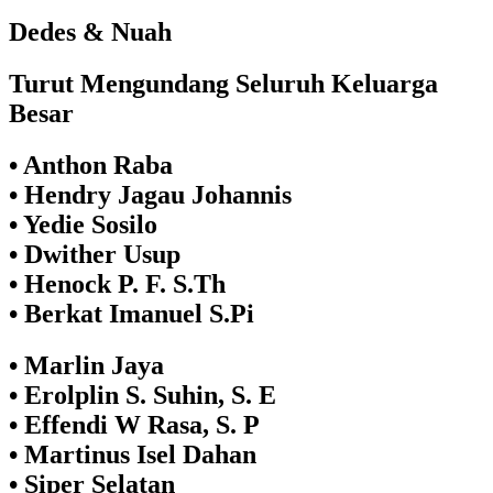
Dedes & Nuah
Turut Mengundang Seluruh Keluarga
Besar
•⁠ ⁠Anthon Raba
•⁠ ⁠Hendry Jagau Johannis
•⁠ ⁠Yedie Sosilo
•⁠ ⁠Dwither Usup
•⁠ ⁠Henock P. F. S.Th
•⁠ ⁠Berkat Imanuel S.Pi
•⁠ ⁠Marlin Jaya
•⁠ ⁠Erolplin S. Suhin, S. E
•⁠ ⁠Effendi W Rasa, S. P
•⁠ ⁠Martinus Isel Dahan
•⁠ ⁠⁠Siper Selatan