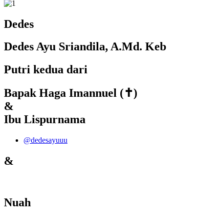
Dedes
Dedes Ayu Sriandila, A.Md. Keb
Putri kedua dari
Bapak Haga Imannuel (✝)
&
Ibu Lispurnama
@dedesayuuu
&
Nuah