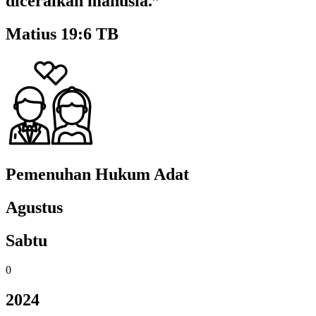
diceraikan manusia.”
Matius 19:6 TB
Pemenuhan Hukum Adat
Agustus
Sabtu
0
2024