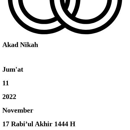
Akad Nikah
Jum'at
11
2022
November
17 Rabi’ul Akhir 1444 H