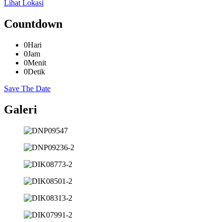
Lihat Lokasi
Countdown
0
Hari
0
Jam
0
Menit
0
Detik
Save The Date
Galeri