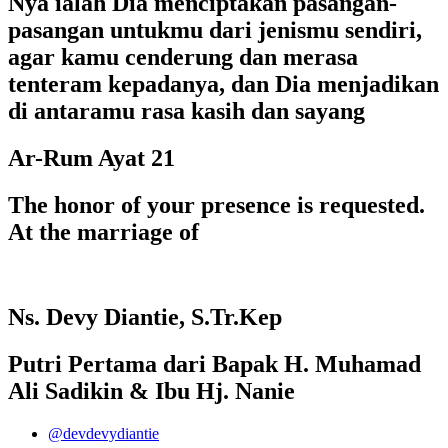
Nya ialah Dia menciptakan pasangan-
pasangan untukmu dari jenismu sendiri,
agar kamu cenderung dan merasa
tenteram kepadanya, dan Dia menjadikan
di antaramu rasa kasih dan sayang
Ar-Rum Ayat 21
The honor of your presence is requested.
At the marriage of
Ns. Devy Diantie, S.Tr.Kep
Putri Pertama dari Bapak H. Muhamad
Ali Sadikin & Ibu Hj. Nanie
@devdevydiantie