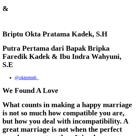
&
Briptu Okta Pratama Kadek, S.H
Putra Pertama dari Bapak Bripka
Faredik Kadek & Ibu Indra Wahyuni,
S.E
@oktprtm6_
We Found A Love
What counts in making a happy marriage
is not so much how compatible you are,
but how you deal with incompatibility. A
great marriage is not when the perfect