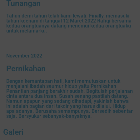
Tunangan
Tahun demi tahun telah kami lewati. Finally, memasuki
tahun keenam di tanggal 12 Maret 2022 Rafiqi bersama
kedua orangtuanya datang menemui kedua orangtuaku
untuk melamarku.
November 2022
Pernikahan
Dengan kemantapan hati, kami memutuskan untuk
menjalani ibadah seumur hidup yaitu Pernikahan
Penantian panjang berakhir sudah. Begitulah perjalanan
cinta antara dua insan. Susah senang pastilah datang.
Namun apapun yang sedang dihadapi, yakinlah bahwa
ini adalah bagian dari takdir yang harus dilalui. Hidup
apa adanya. Berusaha semampunya. Bersedih sebentar
saja. Bersyukur sebanyak-banyaknya.
Galeri