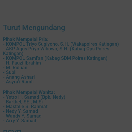
Turut Mengundang
Pihak Mempelai Pria:
- KOMPOL Triyo Sugiyono, S.H. (Wakapolres Katingan)
- AKP Agus Priyo Wibowo, S.H. (Kabag Ops Polres
Katingan)
- KOMPOL Sami'an (Kabag SDM Polres Katingan)
- H. Fauzi Ibrahim
- M. Riduan
- Subli
- Anang Ashari
- Asyra'i Ramli
Pihak Mempelai Wanita:
- Yetro H. Samad (Bpk. Nedy)
- Barthel, SE., M.Si
- Mastalie S. Rahmat
- Nedy Y. Samad
- Wandy Y. Samad
- Arry Y. Samad