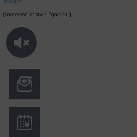
RSVP
[comment-kit style="golden"]