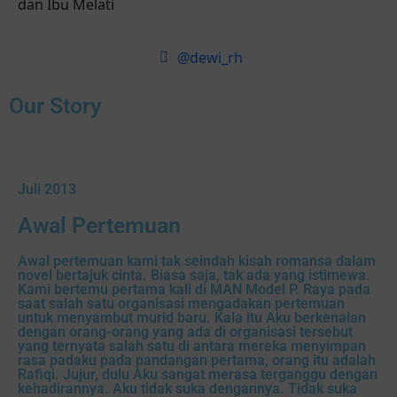
dan Ibu Melati
@dewi_rh
Our Story
Juli 2013
Awal Pertemuan
Awal pertemuan kami tak seindah kisah romansa dalam
novel bertajuk cinta. Biasa saja, tak ada yang istimewa.
Kami bertemu pertama kali di MAN Model P. Raya pada
saat salah satu organisasi mengadakan pertemuan
untuk menyambut murid baru. Kala itu Aku berkenalan
dengan orang-orang yang ada di organisasi tersebut
yang ternyata salah satu di antara mereka menyimpan
rasa padaku pada pandangan pertama, orang itu adalah
Rafiqi. Jujur, dulu Aku sangat merasa terganggu dengan
kehadirannya. Aku tidak suka dengannya. Tidak suka