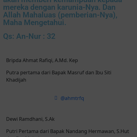
mereka dengan karunia-Nya. Dan
Allah Mahaluas (pemberian-Nya),
Maha Mengetahui.
Qs: An-Nur : 32
Bripda Ahmat Rafiqi, A.Md. Kep
Putra pertama dari Bapak Masruf dan Ibu Siti
Khadijah
@ahmtrfq
Dewi Ramdhani, S.Ak
Putri Pertama dari Bapak Nandang Hermawan, S.Hut