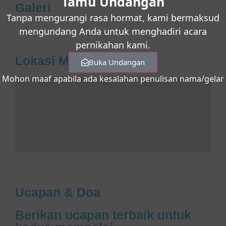
Tamu Undangan
Galeri
Tanpa mengurangi rasa hormat, kami bermaksud
mengundang Anda untuk menghadiri acara
pernikahan kami.
Lokasi Maps
Buka Undangan
Mohon maaf apabila ada kesalahan penulisan nama/gelar
Ucapan & Doa
Berikan ucapan terbaik untuk