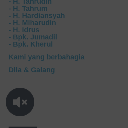
- H. Tahrudin
- H. Tahrum
- H. Hardiansyah
- H. Miharudin
- H. Idrus
- Bpk. Jumadil
- Bpk. Kherul
Kami yang berbahagia
Dila & Galang