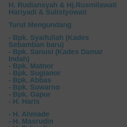
H. Rudiansyah & Hj.Rusmilawati
Hariyadi & Sulistyowati
Turut Mengundang
- Bpk. Syaifullah (Kades
Sebamban baru)
- Bpk. Sanusi (Kades Damar
Indah)
- Bpk. Matnor
- Bpk. Sugianor
- Bpk. Abbas
- Bpk. Suwarno
- Bpk. Gapur
- H. Haris
- H. Ahmade
- H. Masrudin