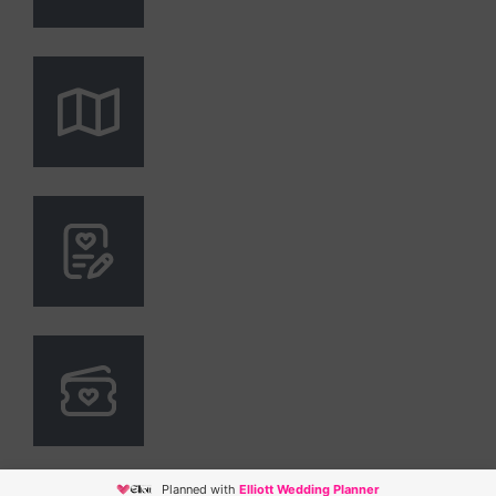
Planned with
Elliott Wedding Planner