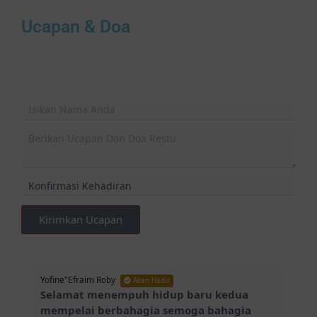
Ucapan & Doa
Kirimkan Ucapan
Yofine"Efraim Roby
Akan Hadir
Selamat menempuh hidup baru kedua
mempelai berbahagia semoga bahagia