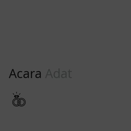
Acara
Adat