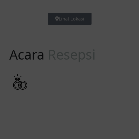
Lihat Lokasi
Acara
Resepsi