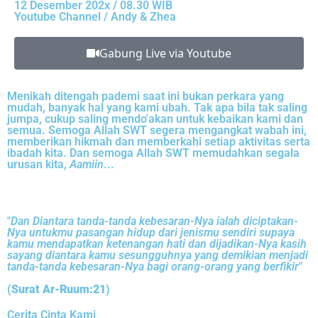
12 Desember 202x / 08.30 WIB
Youtube Channel / Andy & Zhea
Gabung Live via Youtube
Menikah ditengah pademi saat ini bukan perkara yang
mudah, banyak hal yang kami ubah. Tak apa bila tak saling
jumpa, cukup saling mendo'akan untuk kebaikan kami dan
semua. Semoga Allah SWT segera mengangkat wabah ini,
memberikan hikmah dan memberkahi setiap aktivitas serta
ibadah kita. Dan semoga Allah SWT memudahkan segala
urusan kita,
Aamiin
...
"
Dan Diantara tanda-tanda kebesaran-Nya ialah diciptakan-
Nya untukmu pasangan hidup dari jenismu sendiri supaya
kamu mendapatkan ketenangan hati dan dijadikan-Nya kasih
sayang diantara kamu sesungguhnya yang demikian menjadi
tanda-tanda kebesaran-Nya bagi orang-orang yang berfikir
"
(
Surat Ar-Ruum:21
)
Cerita Cinta Kami