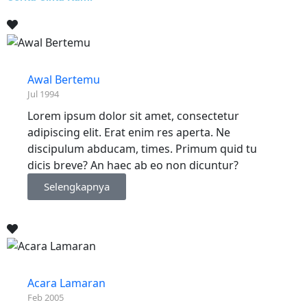
Awal Bertemu
Jul 1994
Lorem ipsum dolor sit amet, consectetur
adipiscing elit. Erat enim res aperta. Ne
discipulum abducam, times. Primum quid tu
dicis breve? An haec ab eo non dicuntur?
Selengkapnya
Acara Lamaran
Feb 2005