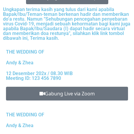
Ungkapan terima kasih yang tulus dari kami apabila
Bapak/Ibu/Teman-teman berkenan hadir dan memberikan
do’a restu. Namun “Sehubungan pencegahan penyebaran
virus Covid-19, menjadi sebuah kehormatan bagi kami juga
apabila Bapak/Ibu/Saudara (I) dapat hadir secara virtual
dan memberikan doa restunya", silahkan klik link tombol
dibawah ini, Terima kasih.
THE WEDDING OF
Andy & Zhea
12 Desember 202x / 08.30 WIB
Meeting ID: 123 456 7890
Gabung Live via Zoom
THE WEDDING OF
Andy & Zhea