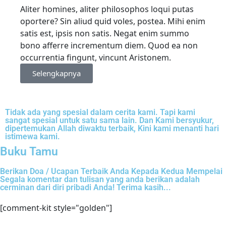
Aliter homines, aliter philosophos loqui putas
oportere? Sin aliud quid voles, postea. Mihi enim
satis est, ipsis non satis. Negat enim summo
bono afferre incrementum diem. Quod ea non
occurrentia fingunt, vincunt Aristonem.
Selengkapnya
Tidak ada yang spesial dalam cerita kami. Tapi kami
sangat spesial untuk satu sama lain. Dan Kami bersyukur,
dipertemukan Allah diwaktu terbaik, Kini kami menanti hari
istimewa kami.
Buku Tamu
Berikan Doa / Ucapan Terbaik Anda Kepada Kedua Mempelai
Segala komentar dan tulisan yang anda berikan adalah
cerminan dari diri pribadi Anda! Terima kasih...
[comment-kit style="golden"]