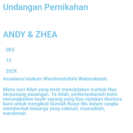
Undangan Pernikahan
ANDY & ZHEA
DES
12
202X
Assalamu'alaikum Warahmatullahi Wabarakatuh.
Maha suci Allah yang telah menciptakan mahluk-Nya
berpasang-pasangan. Ya Allah, perkenankanlah kami
merangkaikan kasih sayang yang Kau ciptakan diantara
kami untuk mengikuti Sunnah Rasul-Mu dalam rangka
membentuk keluarga yang sakinah, mawaddah,
warahmah.