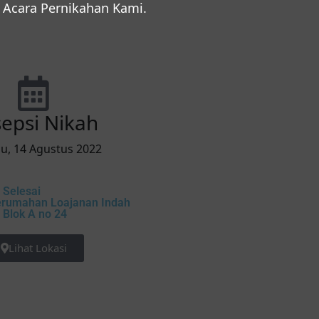
Acara Pernikahan Kami.
epsi Nikah
u, 14 Agustus 2022
 Selesai
erumahan Loajanan Indah
 Blok A no 24
Lihat Lokasi