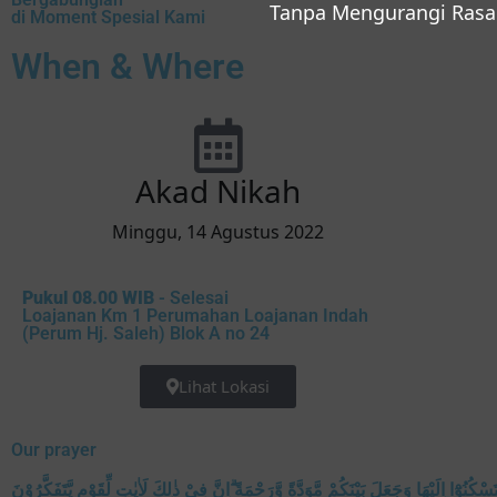
Tanpa Mengurangi Rasa
di Moment Spesial Kami
When & Where
Akad Nikah
Minggu, 14 Agustus 2022
Pukul 08.00 WIB
- Selesai
Loajanan Km 1 Perumahan Loajanan Indah
(Perum Hj. Saleh) Blok A no 24
Lihat Lokasi
Our prayer
وَمِنْ اٰيٰتِهٖٓ اَنْ خَلَقَ لَكُمْ مِّنْ اَنْفُسِكُمْ اَزْوَاجًا لِّتَسْكُنُوْٓا اِلَيْهَا وَجَعَلَ بَيْنَكُمْ مَّوَ