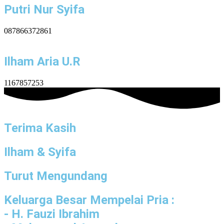
Putri Nur Syifa
087866372861
Ilham Aria U.R
1167857253
Terima Kasih
Ilham & Syifa
Turut Mengundang
Keluarga Besar Mempelai Pria :
- H. Fauzi Ibrahim