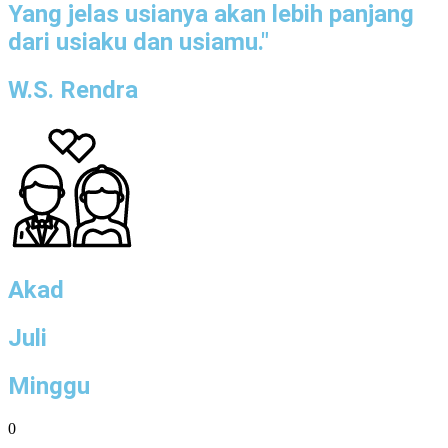
Yang jelas usianya akan lebih panjang
dari usiaku dan usiamu."
W.S. Rendra
Akad
Juli
Minggu
0