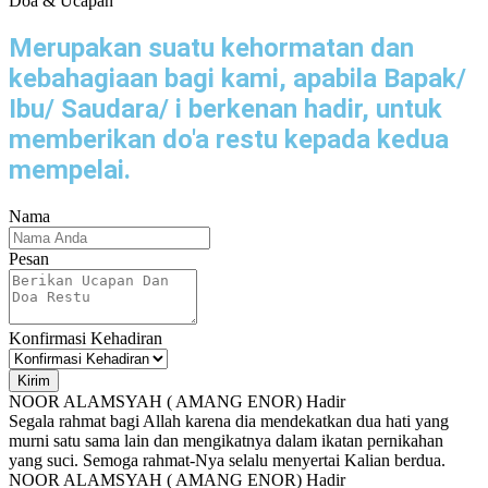
Doa & Ucapan
Merupakan suatu kehormatan dan
kebahagiaan bagi kami, apabila Bapak/
Ibu/ Saudara/ i berkenan hadir, untuk
memberikan do'a restu kepada kedua
mempelai.
Nama
Pesan
Konfirmasi Kehadiran
Kirim
NOOR ALAMSYAH ( AMANG ENOR)
Hadir
Segala rahmat bagi Allah karena dia mendekatkan dua hati yang
murni satu sama lain dan mengikatnya dalam ikatan pernikahan
yang suci. Semoga rahmat-Nya selalu menyertai Kalian berdua.
NOOR ALAMSYAH ( AMANG ENOR)
Hadir