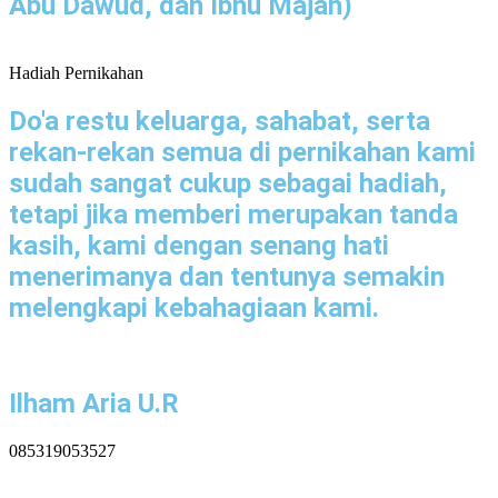
Abu Dawud, dan Ibnu Majah)
Hadiah Pernikahan
Do'a restu keluarga, sahabat, serta
rekan-rekan semua di pernikahan kami
sudah sangat cukup sebagai hadiah,
tetapi jika memberi merupakan tanda
kasih, kami dengan senang hati
menerimanya dan tentunya semakin
melengkapi kebahagiaan kami.
Ilham Aria U.R
085319053527