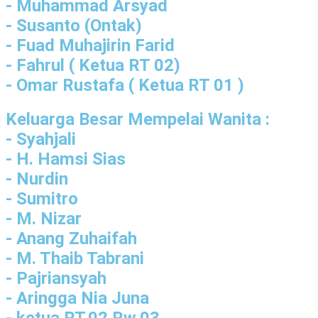
- Muhammad Arsyad
- Susanto (Ontak)
- Fuad Muhajirin Farid
- Fahrul ( Ketua RT 02)
- Omar Rustafa ( Ketua RT 01 )
Keluarga Besar Mempelai Wanita :
- Syahjali
- H. Hamsi Sias
- Nurdin
- Sumitro
- M. Nizar
- Anang Zuhaifah
- M. Thaib Tabrani
- Pajriansyah
- Aringga Nia Juna
- ketua RT.02 Rw.03