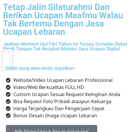
Tetap Jalin Silaturahmi Dan
Berikan Ucapan Maafmu Walau
Tak Bertemu Dengan Jasa
Ucapan Lebaran
Jadikan Moment Idul Fitri Tahun Ini Terasa Semakin Dekat
Mesti Tangan Tak Berjabat Melalui Jasa Ucapan Digital
Inilah yang akan Anda dapatkan :
Website/Video Ucapan Lebaran Professional
Video/Web Berkualitas FULL HD
Custom Ucapan Sesuai Request Keinginan Anda
Bisa Request Foto Pribadi ataupun Keluarga
Harga Terjangkau Dan Pengerjaan Cepat
Bonus Desain Image Ucapan Lebaran
Klik Disini Untuk Pesan Sekarang