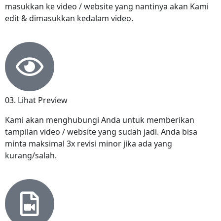
masukkan ke video / website yang nantinya akan Kami
edit & dimasukkan kedalam video.
03. Lihat Preview
Kami akan menghubungi Anda untuk memberikan
tampilan video / website yang sudah jadi. Anda bisa
minta maksimal 3x revisi minor jika ada yang
kurang/salah.