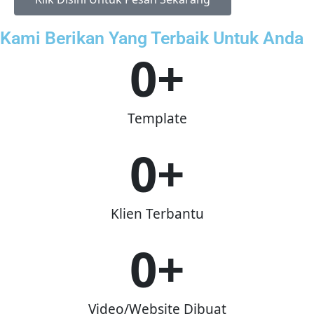
Kami Berikan Yang Terbaik Untuk Anda
0
+
Template
0
+
Klien Terbantu
0
+
Video/Website Dibuat