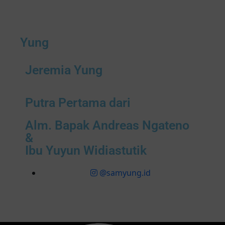
Yung
Jeremia Yung
Putra Pertama dari
Alm. Bapak Andreas Ngateno
&
Ibu Yuyun Widiastutik
@samyung.id