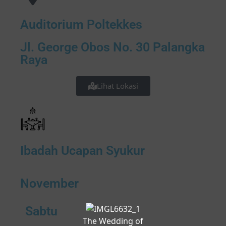
Auditorium Poltekkes
Jl. George Obos No. 30 Palangka
Raya
Lihat Lokasi
Ibadah Ucapan Syukur
November
Sabtu
The Wedding of