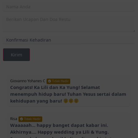
Kirim
Giovanno Yohanes C
Tidak Hadir
Congrats! Ka Lili dan Ka Yung! Selamat
menempuh hidup baru! Tuhan Yesus sertai dalam
kehidupan yang baru!
Risa
Tidak Hadir
Waaaaah... happy banget dapat kabar ini.
Akhirnya.... Happy wedding ya Lili & Yung.
Semoga keluarga kecil kalian dipenuhi cinta,