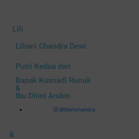
Lili
Liliani Chandra Dewi
Putri Kedua dari
Bapak Kusnadi Runuk
&
Ibu Dhini Anden
@lilianichandra
&