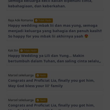
kebahagiaan, dan keberkahan.
Raja Ade Romania
Tidak Hadir
Happy wedding mbak lii dan mas yung, semoga
menjadi keluarga yang bahagia dan penuh kasih!!
So happy for you mbak lii akhirnya yaah
Kak Itin
Tidak Hadir
Happy Wedding ya Lili dan Yung... Makin
bertumbuh dalam Tuhan, dan saling cinta selalu,,
Marsel sekeluarga
Hadir
Congrats and Proficiat Lia, finally you got him,
May God bless your lil' family
Marsel sekeluarga
Hadir
Congrats and Proficiat Lia, finally you got him,
May God bless your lil' family