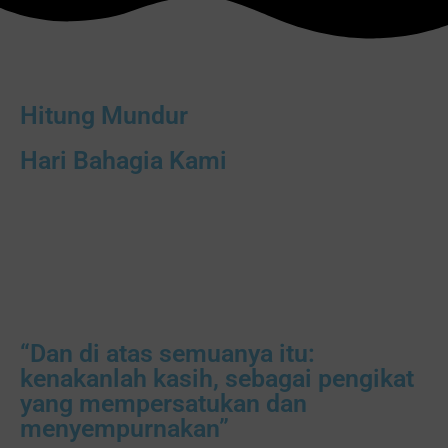
Hitung Mundur
Hari Bahagia Kami
00
00
00
00
Hari
Jam
Menit
Detik
“Dan di atas semuanya itu:
kenakanlah kasih, sebagai pengikat
yang mempersatukan dan
menyempurnakan”