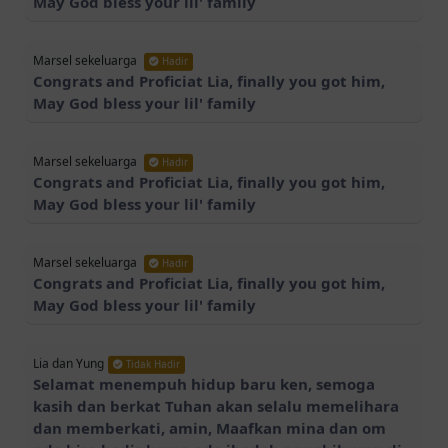
Marsel sekeluarga
Hadir
Congrats and Proficiat Lia, finally you got him,
May God bless your lil' family
Marsel sekeluarga
Hadir
Congrats and Proficiat Lia, finally you got him,
May God bless your lil' family
Marsel sekeluarga
Hadir
Congrats and Proficiat Lia, finally you got him,
May God bless your lil' family
Lia dan Yung
Tidak Hadir
Selamat menempuh hidup baru ken, semoga
kasih dan berkat Tuhan akan selalu memelihara
dan memberkati, amin, Maafkan mina dan om
nda bisa hadir karna ada ibadah penghiburan di