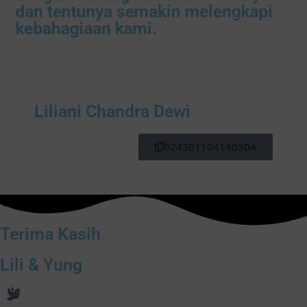
dan tentunya semakin melengkapi
kebahagiaan kami.
Liliani Chandra Dewi
024301104140504
Terima Kasih
Lili & Yung