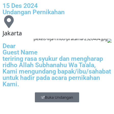
15 Des 2024
Undangan Pernikahan
Jakarta
Dear
Guest Name
teriring rasa syukur dan mengharap
ridho Allah Subhanahu Wa Ta'ala,
Kami mengundang bapak/ibu/sahabat
untuk hadir pada acara pernikahan
Kami.
Buka Undangan