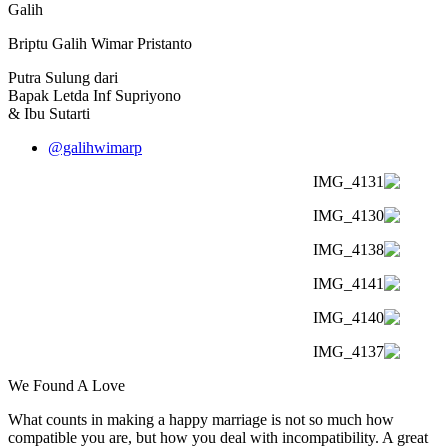
Galih
Briptu Galih Wimar Pristanto
Putra Sulung dari
Bapak Letda Inf Supriyono
& Ibu Sutarti
@galihwimarp
We Found A Love
What counts in making a happy marriage is not so much how
compatible you are, but how you deal with incompatibility. A great