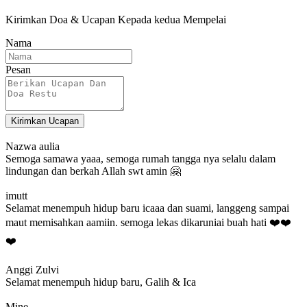
Kirimkan Doa & Ucapan Kepada kedua Mempelai
Nama
Pesan
Kirimkan Ucapan
Nazwa aulia
Semoga samawa yaaa, semoga rumah tangga nya selalu dalam
lindungan dan berkah Allah swt amin 🤗
imutt
Selamat menempuh hidup baru icaaa dan suami, langgeng sampai
maut memisahkan aamiin. semoga lekas dikaruniai buah hati ❤️❤️
❤️
Anggi Zulvi
Selamat menempuh hidup baru, Galih & Ica
Mine