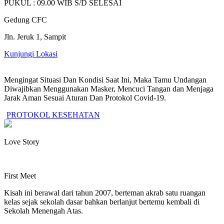
PUKUL : 09.00 WIB S/D SELESAI
Gedung CFC
Jln. Jeruk 1, Sampit
Kunjungi Lokasi
Mengingat Situasi Dan Kondisi Saat Ini, Maka Tamu Undangan
Diwajibkan Menggunakan Masker, Mencuci Tangan dan Menjaga
Jarak Aman Sesuai Aturan Dan Protokol Covid-19.
PROTOKOL KESEHATAN
Love Story
First Meet​
Kisah ini berawal dari tahun 2007, berteman akrab satu ruangan
kelas sejak sekolah dasar bahkan berlanjut bertemu kembali di
Sekolah Menengah Atas.