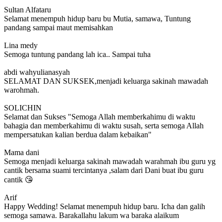
Sultan Alfataru
Selamat menempuh hidup baru bu Mutia, samawa, Tuntung
pandang sampai maut memisahkan
Lina medy
Semoga tuntung pandang lah ica.. Sampai tuha
abdi wahyulianasyah
SELAMAT DAN SUKSEK,menjadi keluarga sakinah mawadah
warohmah.
SOLICHIN
Selamat dan Sukses "Semoga Allah memberkahimu di waktu
bahagia dan memberkahimu di waktu susah, serta semoga Allah
mempersatukan kalian berdua dalam kebaikan"
Mama dani
Semoga menjadi keluarga sakinah mawadah warahmah ibu guru yg
cantik bersama suami tercintanya ,salam dari Dani buat ibu guru
cantik 😘
Arif
Happy Wedding! Selamat menempuh hidup baru. Icha dan galih
semoga samawa. Barakallahu lakum wa baraka alaikum