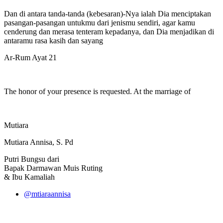
Dan di antara tanda-tanda (kebesaran)-Nya ialah Dia menciptakan
pasangan-pasangan untukmu dari jenismu sendiri, agar kamu
cenderung dan merasa tenteram kepadanya, dan Dia menjadikan di
antaramu rasa kasih dan sayang
Ar-Rum Ayat 21
The honor of your presence is requested. At the marriage of
Mutiara
Mutiara Annisa, S. Pd
Putri Bungsu dari
Bapak Darmawan Muis Ruting
& Ibu Kamaliah
@mtiaraannisa