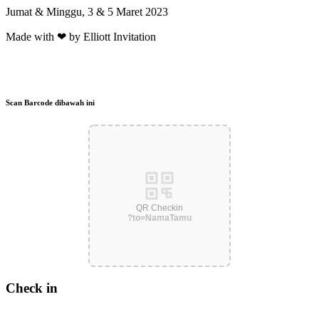
Jumat & Minggu, 3 & 5 Maret 2023
Made with ❤ by Elliott Invitation
Scan Barcode dibawah ini
QR Checkin
?to=NamaTamu
Check in