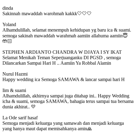
dinda
Sakinnah mawaddah warohmah kakkk🤍🤍🤍
Yoland
Alhamdulillah, selamat menempuh kehidupan yg baru ica & suami.
semoga sakinah mawaddah warahmah aamiin allahuma aamiin😇
🤲🏻
STEPHEN ARDIANTO CHANDRA W DJAYA I SY IKAT
Selamat Menikah Teman Seperjuanganku DI PGSD , semoga
Dilancarkan Sampai Hari H .. Aamiin Ya Robbal Alamin
Nurul Hazmi
Happy wedding ica Semoga SAMAWA & lancar sampai hari H
Iim & suami
Alhamdulillah, akhirnya sampai juga ditahap ini.. Happy Wedding
icha & suami, semoga SAMAWA, bahagia terus sampai tua bersama
dunia akhirat.. 💛
La Ode sarif hasaf
Semoga menjadi keluarga yang samawah dan menjadi keluarga
yang hanya maut dapat memisahkanya amin🙏