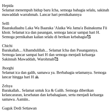
Hepida
Selamat menempuh hidup baru Icha, semoga bahagia selalu, sakinah
mawaddah warrahmah. Lancar hari pernikahannya
Selfi
Baarakallaahu Laka Wa Baaraka 'Alaika Wa Jama'a Bainakuma Fii
khoir. Selamat ica dan pasangan, semoga lancar sampai hari H.
Semoga pernikahan kalian selalu di berikan kebahagia🥰
Chichi
Barakallah... Alhamdulillah... Selamat Icha dan Pasangannya.
Semoga lancar sampai hari H dan semoga menjadi keluarga
Sakinnah Mawaddah, Warohmah🥰
Jhorghi
Selamat ica dan galih, samawa ya. Berbahagia selamanya. Semoga
lancar hingga hari H 🙏
Zelsya
Barakallah.. Selamat untuk Ica & Galih. Semoga diberikan
kelancararan, kesehatan dan kebahagiaan, serta menjadi keluarga
samawa. Aamiin..
Gaguk Dedi Setiawan