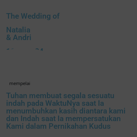
The Wedding of
Natalia
& Andri
11 . 05 . 24
mempelai
Tuhan membuat segala sesuatu
indah pada WaktuNya saat Ia
menumbuhkan kasih diantara kami
dan Indah saat Ia mempersatukan
Kami dalam Pernikahan Kudus