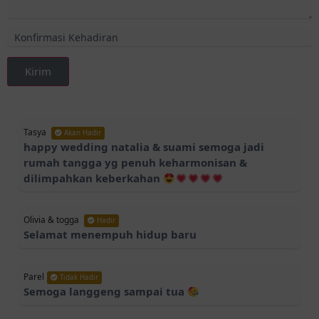
Kirim
Tasya
Akan Hadir
happy wedding natalia & suami semoga jadi
rumah tangga yg penuh keharmonisan &
dilimpahkan keberkahan
Olivia & togga
Hadir
Selamat menempuh hidup baru
Parel
Tidak Hadir
Semoga langgeng sampai tua