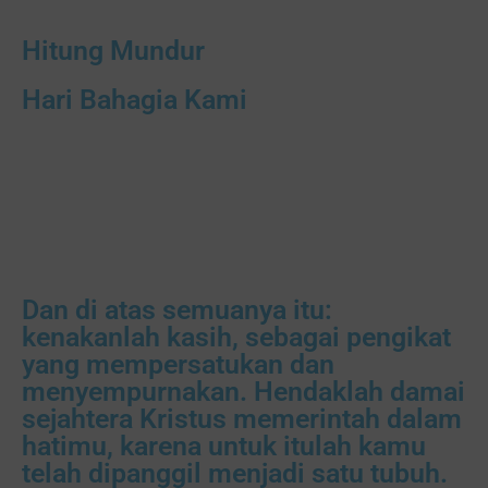
Hitung Mundur
Hari Bahagia Kami
00
00
00
00
Hari
Jam
Menit
Detik
Dan di atas semuanya itu:
kenakanlah kasih, sebagai pengikat
yang mempersatukan dan
menyempurnakan. Hendaklah damai
sejahtera Kristus memerintah dalam
hatimu, karena untuk itulah kamu
telah dipanggil menjadi satu tubuh.