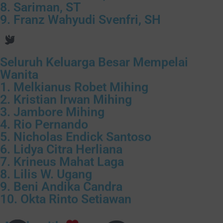
8. Sariman, ST
9. Franz Wahyudi Svenfri, SH
Seluruh Keluarga Besar Mempelai
Wanita
1. Melkianus Robet Mihing
2. Kristian Irwan Mihing
3. Jambore Mihing
4. Rio Pernando
5. Nicholas Endick Santoso
6. Lidya Citra Herliana
7. Krineus Mahat Laga
8. Lilis W. Ugang
9. Beni Andika Candra
10. Okta Rinto Setiawan