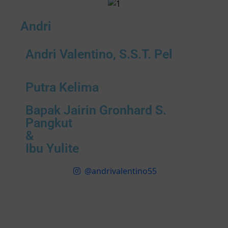
Andri
Andri Valentino, S.S.T. Pel
Putra Kelima
Bapak Jairin Gronhard S.
Pangkut
&
Ibu Yulite
@andrivalentino55