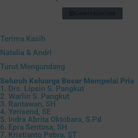
024301133347505
Terima Kasih
Natalia & Andri
Turut Mengundang
Seluruh Keluarga Besar Mempelai Pria
1. Drs. Lipsin S. Pangkut
2. Warlin S. Pangkut
3. Rantawan, SH
4. Yerisend, SE
5. Indra Abrita Oktobara, S.Pd
6. Epra Sentosa, SH
7. Kristianto Pebra, ST