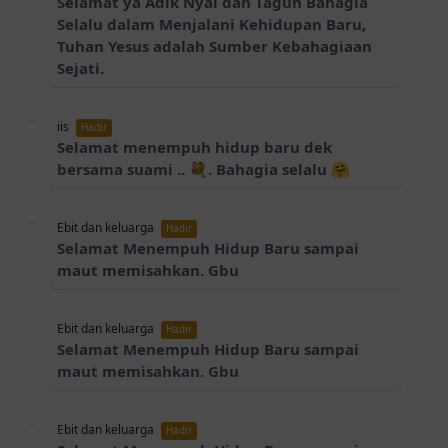
Selamat ya Adik Nyai dan Taguh Bahagia
Selalu dalam Menjalani Kehidupan Baru,
Tuhan Yesus adalah Sumber Kebahagiaan
Sejati.
iis
Hadir
Selamat menempuh hidup baru dek
bersama suami .. 💐. Bahagia selalu 🤗
Ebit dan keluarga
Hadir
Selamat Menempuh Hidup Baru sampai
maut memisahkan. Gbu
Ebit dan keluarga
Hadir
Selamat Menempuh Hidup Baru sampai
maut memisahkan. Gbu
Ebit dan keluarga
Hadir