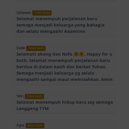
Setiawan
Tidak Hadir
Selamat menempuh perjalanan baru
semoga menjadi keluarga yang bahagia
dan selalu mengasihi Aaamiinn
Dede
Tidak Hadir
Selamatt abang dan Nofa 🤗🤗. Happy for u
both. Selamat menempuh perjalanan baru
berdua di dalam kasih dan berkat Tuhan.
Semoga menjadi keluarga yg selalu
mengasihi sampai maut memisahkan. Amin
Yetri
Tidak Hadir
Selamat menempuh hidup baru say semoga
Langgeng TYM
Agus
Akan Hadir