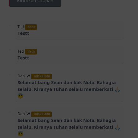
Kirimkan Ucapan
Ted
Hadir
Testt
Ted
Hadir
Testt
Dani W
Tidak Hadir
Selamat bang Sean dan kak Nofa. Bahagia
selalu. Kiranya Tuhan selalu memberkati 🙏🏻
😇
Dani W
Tidak Hadir
Selamat bang Sean dan kak Nofa. Bahagia
selalu. Kiranya Tuhan selalu memberkati 🙏🏻
😇