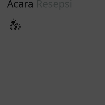
Acara
Resepsi