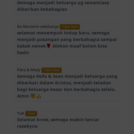
Semoga menjadi keluarga yg senantiasa
diberikan kebahagian
ibu Mariamin sekeluarga
Tidak Hadir
selamat menempuh hidup baru, semoga
menjadi pasangan yang berbahagia sampai
kakek nenek🌹 Mohon maaf belom bisa
hadir
Patra & Meyly
Tidak Hadir
Semoga Nofa & Sean menjadi keluarga yang
diberkati dalam Kristus, menjadi teladan
bagi keluarga besar dan berbahagia selalu.
Amin 😇🙏
Yudi
Hadir
Selamat brow, semoga makin lancar
rezekynx