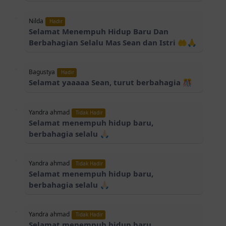
Nilda
Hadir
Selamat Menempuh Hidup Baru Dan
Berbahagian Selalu Mas Sean dan Istri 🤲🙏
Bagustya
Hadir
Selamat yaaaaa Sean, turut berbahagia 🎊
Yandra ahmad
Tidak Hadir
Selamat menempuh hidup baru,
berbahagia selalu 🙏🏻
Yandra ahmad
Tidak Hadir
Selamat menempuh hidup baru,
berbahagia selalu 🙏🏻
Yandra ahmad
Tidak Hadir
Selamat menempuh hidup baru,