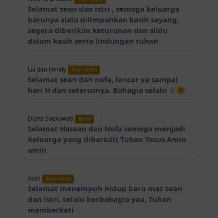
Selamat sean dan istri , semoga keluarga
barunya slalu dilimpahkan kasih sayang,
segera diberikan keturunan dan slalu
dalam kasih serta lindungan tuhan
Lia dan Hendy
Akan Hadir
Selamat sean dan nofa, lancar ya sampai
hari H dan seterusnya. Bahagia selalu ☺️🤗
Diana Soekowati
Hadir
Selamat Hasean dan Nofa semoga menjadi
Keluarga yang diberkati Tuhan Yesus Amin
amin
Astri
Akan Hadir
Selamat menempuh hidup baru mas Sean
dan istri, selalu berbahagia yaa, Tuhan
memberkati