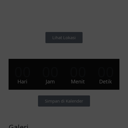
Lihat Lokasi
00
00
00
00
Hari
Jam
Menit
Detik
Simpan di Kalender
Galeri