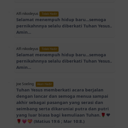
Alfi nikodeyus
Tidak Hadir
Selamat menempuh hidup baru...semoga
pernikahnnya selalu diberkati Tuhan Yesus..
Amin...
Alfi nikodeyus
Tidak Hadir
Selamat menempuh hidup baru...semoga
pernikahnnya selalu diberkati Tuhan Yesus..
Amin...
Joe Soeling
Akan Hadir
Tuhan Yesus memberkati acara berjalan
dengan lancar dan semoga menua sampai
akhir sebagai pasangan yang serasi dan
seimbang serta dikaruniai putra dan putri
yang luar biasa bagi kemuliaan Tuhan.🌹❤️
🌹💗💝 (Matius 19:6 ; Mar 10:8.)