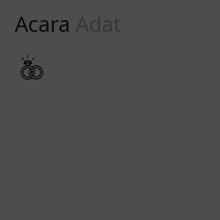
Acara
Adat