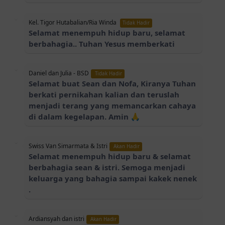
Kel. Tigor Hutabalian/Ria Winda
Tidak Hadir
Selamat menempuh hidup baru, selamat
berbahagia.. Tuhan Yesus memberkati
Daniel dan Julia - BSD
Tidak Hadir
Selamat buat Sean dan Nofa, Kiranya Tuhan
berkati pernikahan kalian dan teruslah
menjadi terang yang memancarkan cahaya
di dalam kegelapan. Amin 🙏
Swiss Van Simarmata & Istri
Akan Hadir
Selamat menempuh hidup baru & selamat
berbahagia sean & istri. Semoga menjadi
keluarga yang bahagia sampai kakek nenek
.
Ardiansyah dan istri
Akan Hadir