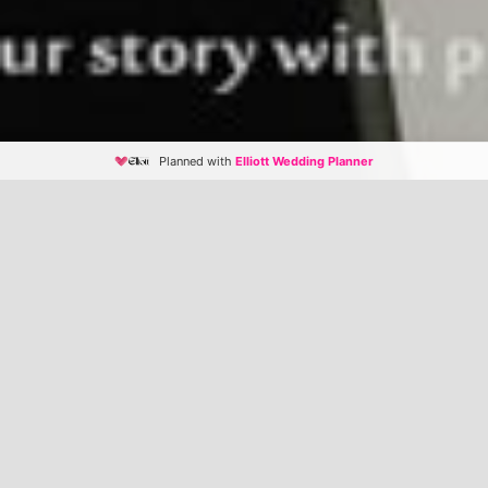
Planned with
Elliott Wedding Planner