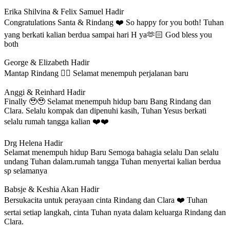
Erika Shilvina & Felix Samuel
Hadir
Congratulations Santa & Rindang ❤️ So happy for you both! Tuhan
yang berkati kalian berdua sampai hari H ya🫶🏻 God bless you
both
George & Elizabeth
Hadir
Mantap Rindang 👍🏻 Selamat menempuh perjalanan baru
Anggi & Reinhard
Hadir
Finally 🥹🥹 Selamat menempuh hidup baru Bang Rindang dan
Clara. Selalu kompak dan dipenuhi kasih, Tuhan Yesus berkati
selalu rumah tangga kalian ❤️❤️
Drg Helena
Hadir
Selamat menempuh hidup Baru Semoga bahagia selalu Dan selalu
undang Tuhan dalam.rumah tangga Tuhan menyertai kalian berdua
sp selamanya
Babsje & Keshia
Akan Hadir
Bersukacita untuk perayaan cinta Rindang dan Clara ❤️ Tuhan
sertai setiap langkah, cinta Tuhan nyata dalam keluarga Rindang dan
Clara.