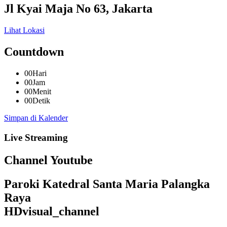
Jl Kyai Maja No 63, Jakarta
Lihat Lokasi
Countdown
00
Hari
00
Jam
00
Menit
00
Detik
Simpan di Kalender
Live
Streaming
Channel Youtube
Paroki Katedral Santa Maria Palangka
Raya
HDvisual_channel