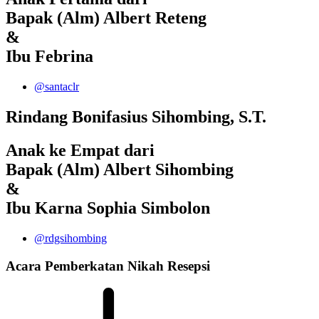
Bapak (Alm) Albert Reteng
&
Ibu Febrina
@santaclr
Rindang Bonifasius Sihombing, S.T.
Anak ke Empat dari
Bapak (Alm) Albert Sihombing
&
Ibu Karna Sophia Simbolon
@rdgsihombing
Acara
Pemberkatan Nikah
Resepsi