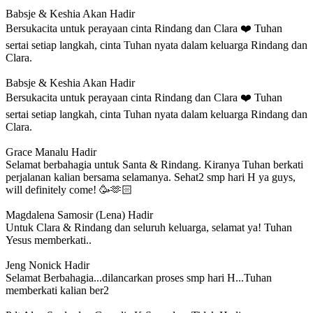
Babsje & Keshia
Akan Hadir
Bersukacita untuk perayaan cinta Rindang dan Clara ❤️ Tuhan
sertai setiap langkah, cinta Tuhan nyata dalam keluarga Rindang dan
Clara.
Babsje & Keshia
Akan Hadir
Bersukacita untuk perayaan cinta Rindang dan Clara ❤️ Tuhan
sertai setiap langkah, cinta Tuhan nyata dalam keluarga Rindang dan
Clara.
Grace Manalu
Hadir
Selamat berbahagia untuk Santa & Rindang. Kiranya Tuhan berkati
perjalanan kalian bersama selamanya. Sehat2 smp hari H ya guys,
will definitely come! 🥳🫶🏻
Magdalena Samosir (Lena)
Hadir
Untuk Clara & Rindang dan seluruh keluarga, selamat ya! Tuhan
Yesus memberkati..
Jeng Nonick
Hadir
Selamat Berbahagia...dilancarkan proses smp hari H...Tuhan
memberkati kalian ber2