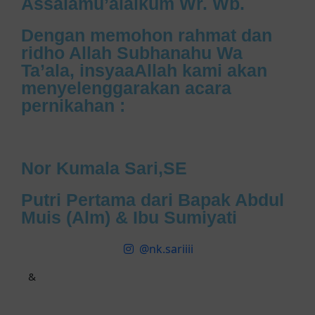
Assalamu’alaikum Wr. Wb.
Dengan memohon rahmat dan
ridho Allah Subhanahu Wa
Ta’ala, insyaaAllah kami akan
menyelenggarakan acara
pernikahan :
Nor Kumala Sari,SE
Putri Pertama dari Bapak Abdul
Muis (Alm) & Ibu Sumiyati
@nk.sariiii
&