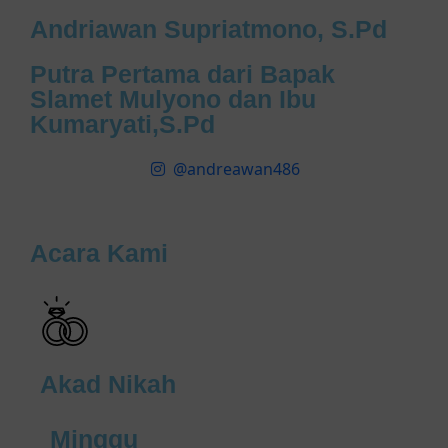
Andriawan Supriatmono, S.Pd
Putra Pertama dari Bapak
Slamet Mulyono dan Ibu
Kumaryati,S.Pd
@andreawan486
Acara Kami
Akad Nikah
Minggu