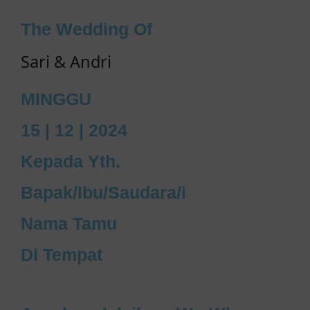
The Wedding Of
Sari & Andri
MINGGU
15 | 12 | 2024
Kepada Yth.
Bapak/Ibu/Saudara/i
Nama Tamu
Di Tempat