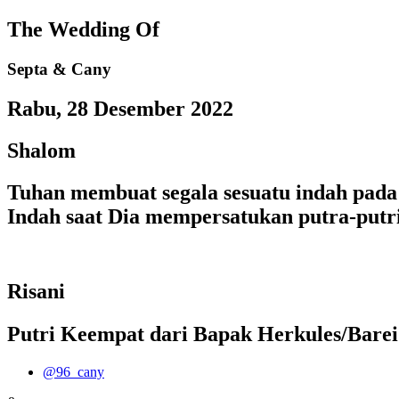
The Wedding Of
Septa & Cany
Rabu, 28 Desember 2022
Shalom
Tuhan membuat segala sesuatu indah pad
Indah saat Dia mempersatukan putra-putr
Risani
Putri Keempat dari Bapak Herkules/Barei
@96_cany