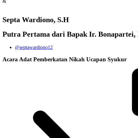
&
Septa Wardiono, S.H
Putra Pertama dari Bapak Ir. Bonapartei,
@septawardiono12
Acara
Adat
Pemberkatan Nikah
Ucapan Syukur