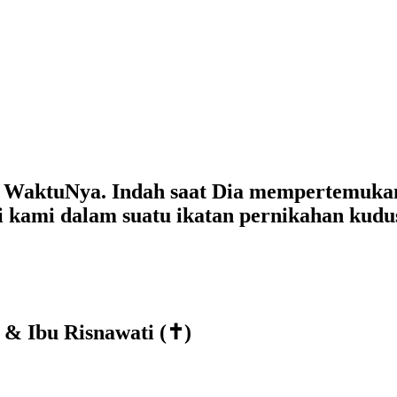
a WaktuNya. Indah saat Dia mempertemukan
i kami dalam suatu ikatan pernikahan kudu
 & Ibu Risnawati (✝)