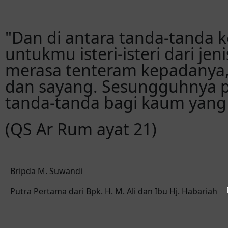
"Dan di antara tanda-tanda 
untukmu isteri-isteri dari j
merasa tenteram kepadanya, 
dan sayang. Sesungguhnya p
tanda-tanda bagi kaum yang b
(QS Ar Rum ayat 21)
Bripda M. Suwandi
Putra Pertama dari Bpk. H. M. Ali dan Ibu Hj. Habariah