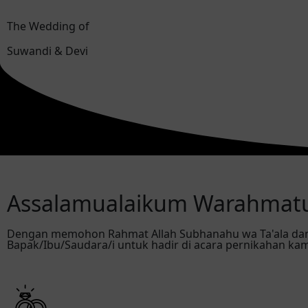
The Wedding of
Suwandi & Devi
Assalamualaikum Warahmatu
Dengan memohon Rahmat Allah Subhanahu wa Ta'ala da
Bapak/Ibu/Saudara/i untuk hadir di acara pernikahan ka