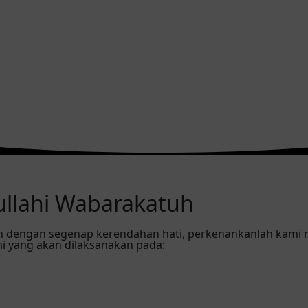
llahi Wabarakatuh
n dengan segenap kerendahan hati, perkenankanlah kam
mi yang akan dilaksanakan pada: