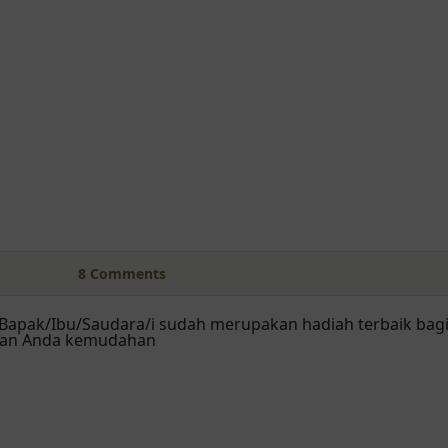
8
Comments
 Bapak/Ibu/Saudara/i sudah merupakan hadiah terbaik bag
rikan Anda kemudahan