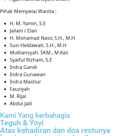
Pihak Mempelai Wanita :
H. M. Yamin, S.E
Jailani / Elan
H. Mohamad Nasir, S.H., M.H
Susi Heldawati, S.H., M.H
Multiansyah, SKM., M.Kes
Syaiful Rizham, S.E
Indra Gandi
Indra Gunawan
Indra Mashur
Fauziyah
M. Rijal
Abdul Jalil
Kami Yang berbahagia
Teguh & Yoyi
Atas kehadiran dan doa restunya