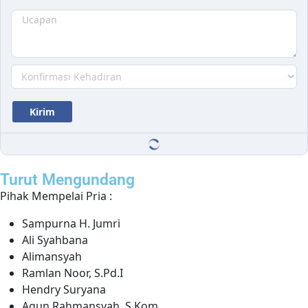
Turut Mengundang
Pihak Mempelai Pria :
Sampurna H. Jumri
Ali Syahbana
Alimansyah
Ramlan Noor, S.Pd.I
Hendry Suryana
Agun Rahmansyah, S.Kom