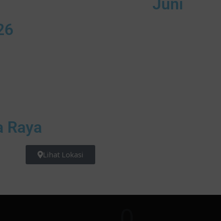
Juni
26
a Raya
Lihat Lokasi
0
0