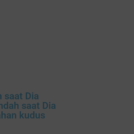
 saat Dia
dah saat Dia
ahan kudus