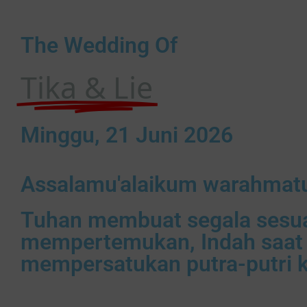
The Wedding Of
Tika & Lie
Minggu, 21 Juni 2026
Assalamu'alaikum warahmatu
Tuhan membuat segala sesua
mempertemukan, Indah saat 
mempersatukan putra-putri k