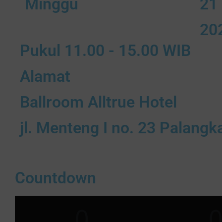
Minggu
21
20
Pukul 11.00 - 15.00 WIB
Alamat
Ballroom Alltrue Hotel
jl. Menteng I no. 23 Palangk
Countdown
0