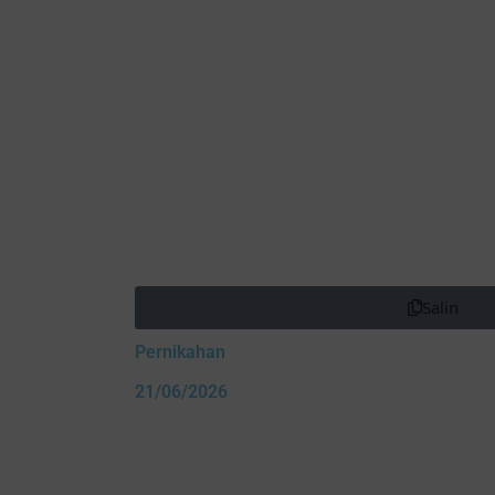
Salin
Pernikahan
21/06/2026