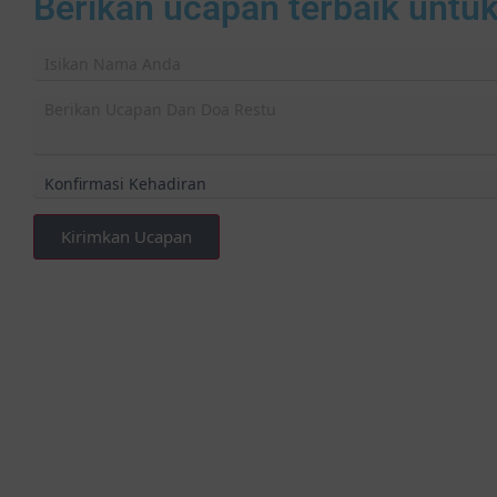
Berikan ucapan terbaik untu
Kirimkan Ucapan