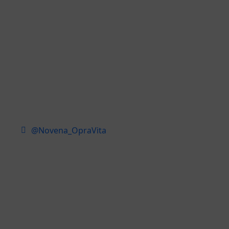
@Novena_OpraVita