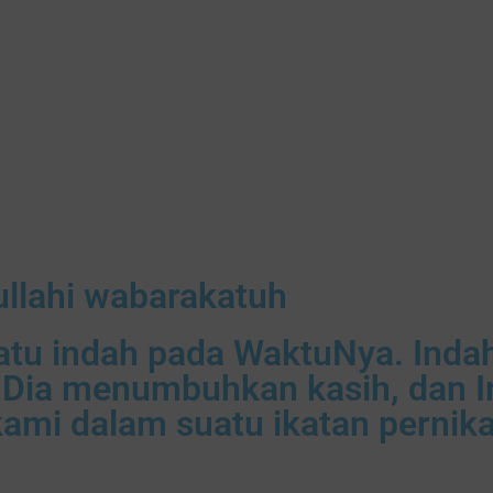
llahi wabarakatuh
tu indah pada WaktuNya. Indah
Dia menumbuhkan kasih, dan In
ami dalam suatu ikatan pernik