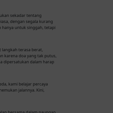
 bukan sekadar tentang
biasa, dengan segala kurang
 hanya untuk singgah, tetapi
t langkah terasa berat,
 karena doa yang tak putus,
ga dipersatukan dalam harap
eda, kami belajar percaya
nemukan jalannya. Kini,
rjalan bersama dalam naungan