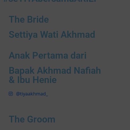
The Bride
Settiya Wati Akhmad
Anak Pertama dari
Bapak Akhmad Nafiah
& Ibu Henie
@tiyaakhmad_
The Groom