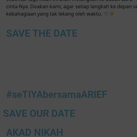
cinta-Nya. Doakan kami, agar setiap langkah ke depan se
kebahagiaan yang tak lekang oleh waktu.
SAVE THE DATE
00
0
Hari
Ja
#seTIYAbersamaARIEF
SAVE OUR DATE
AKAD NIKAH