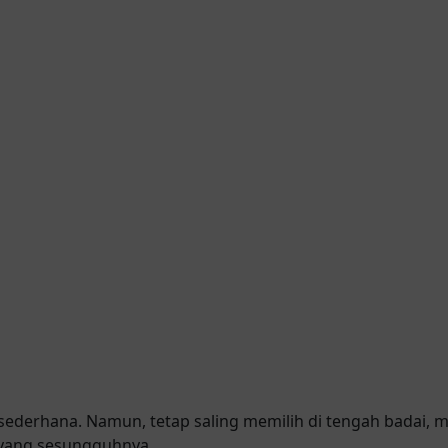
sederhana. Namun, tetap saling memilih di tengah badai, m
 yang sesungguhnya.