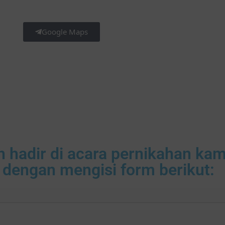
Google Maps
hadir di acara pernikahan kam
 dengan mengisi form berikut: