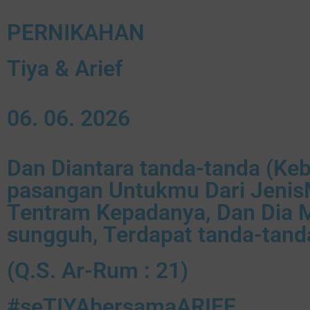
PERNIKAHAN
Tiya & Arief
06. 06. 2026
Dan Diantara tanda-tanda (Ke
pasangan Untukmu Dari Jenis
Tentram Kepadanya, Dan Dia M
sungguh, Terdapat tanda-tanda
(Q.S. Ar-Rum : 21)
#seTIYAbersamaARIEF