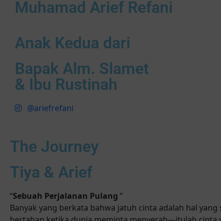
Muhamad Arief Refani
Anak Kedua dari
Bapak Alm. Slamet
& Ibu Rustinah
@ariefrefani
The Journey
Tiya & Arief
“
Sebuah Perjalanan Pulang
”
Banyak yang berkata bahwa jatuh cinta adalah hal yang 
bertahan ketika dunia meminta menyerah—itulah cinta