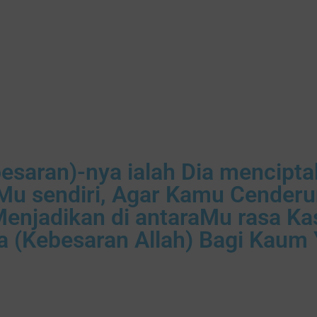
besaran)-nya ialah Dia mencipt
Mu sendiri, Agar Kamu Cender
enjadikan di antaraMu rasa Ka
 (Kebesaran Allah) Bagi Kaum Y