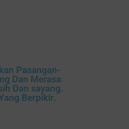
akan Pasangan-
ung Dan Merasa
sih Dan sayang.
ang Berpikir.