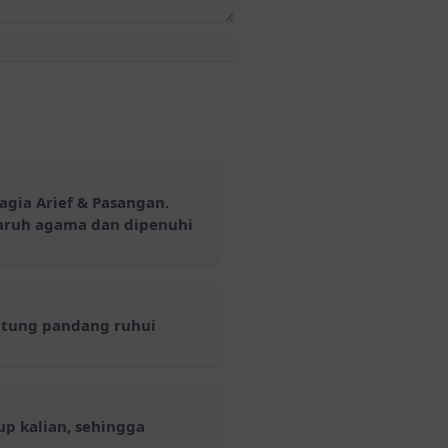
agia Arief & Pasangan.
aruh agama dan dipenuhi
tung pandang ruhui
p kalian, sehingga