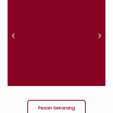
Tama &
Agnes
Pesan Sekarang