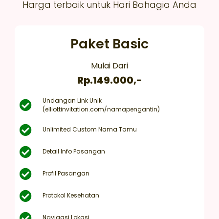
Harga terbaik untuk Hari Bahagia Anda
Paket Basic
Mulai Dari
Rp.149.000,-
Undangan Link Unik
(elliottinvitation.com/namapengantin)
Unlimited Custom Nama Tamu
Detail Info Pasangan
Profil Pasangan
Protokol Kesehatan
Navigasi Lokasi