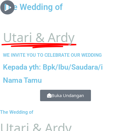
The Wedding of
Utari & Ardy
WE INVITE YOU TO CELEBRATE OUR WEDDING
Kepada yth: Bpk/Ibu/Saudara/i
Nama Tamu
Buka Undangan
The Wedding of
Utari & Ardy