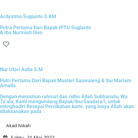
Ardyatma Sugianto S.KM
Putra Pertama Dari Bapak IPTU Sugianto
& Ibu Nurmiati Diso
Nur Utari Aulia S.M
Putri Pertama Dari Bapak Mustari Sauwaleng & Ibu Mariam
Amalia
Dengan memohon rahmat dan ridho Allah Subhanahu Wa
Ta'ala, Kami mengundang Bapak/Ibu/Saudara/i, untuk
menghadiri Resepsi Pernikahan kami. yang Insya Allah akan
dilaksanakan pada :
Akad Nikah
Sabtu, 21 Mei 2022