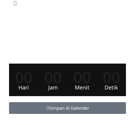
00
00
00
00
Hari
Jam
Menit
Detik
Simpan di Kalender