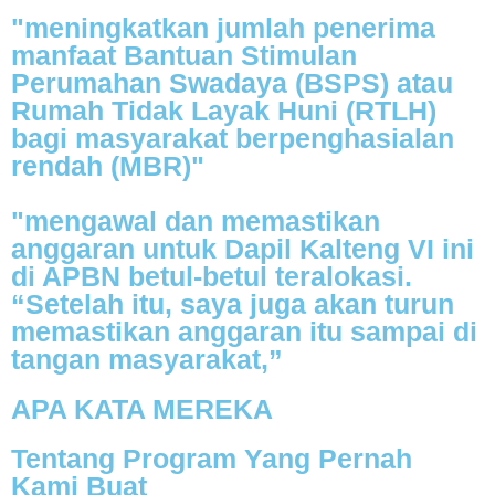
"meningkatkan jumlah penerima
manfaat Bantuan Stimulan
Perumahan Swadaya (BSPS) atau
Rumah Tidak Layak Huni (RTLH)
bagi masyarakat berpenghasialan
rendah (MBR)"
"mengawal dan memastikan
anggaran untuk Dapil Kalteng VI ini
di APBN betul-betul teralokasi.
“Setelah itu, saya juga akan turun
memastikan anggaran itu sampai di
tangan masyarakat,”
APA KATA MEREKA
Tentang Program Yang Pernah
Kami Buat