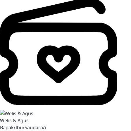
Welis & Agus
Bapak/Ibu/Saudara/i