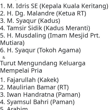
1. M. Idris SE (Kepala Kuala Keritang)
2. H. Dg. Malandre (Ketua RT)
3. M. Syaqur (Kadus)
4. Tamsir Sidik (Kadus Meranti)
5. H. Musdaling (Imam Mesjid Prt.
Mutiara)
6. H. Syaqur (Tokoh Agama)
&
Turut Mengundang Keluarga
Mempelai Pria
1. Fajarullah (Kakek)
2. Maulirian Bamar (RT)
3. Iwan Handratna (Paman)
4. Syamsul Bahri (Paman)
5. Arahim