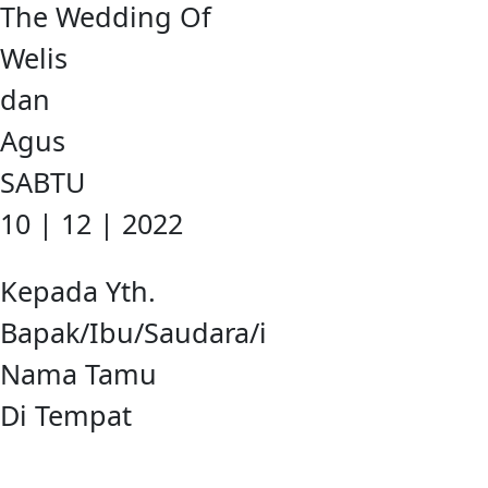
The Wedding Of
Welis
dan
Agus
SABTU
10 | 12 | 2022
Kepada Yth.
Bapak/Ibu/Saudara/i
Nama Tamu
Di Tempat