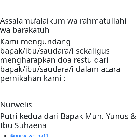
Assalamu’alaikum wa rahmatullahi
wa barakatuh
Kami mengundang
bapak/ibu/saudara/i sekaligus
mengharapkan doa restu dari
bapak/ibu/saudara/i dalam acara
pernikahan kami :
Nurwelis
Putri kedua dari Bapak Muh. Yunus &
Ibu Suhaena
@nurwlsvntha11