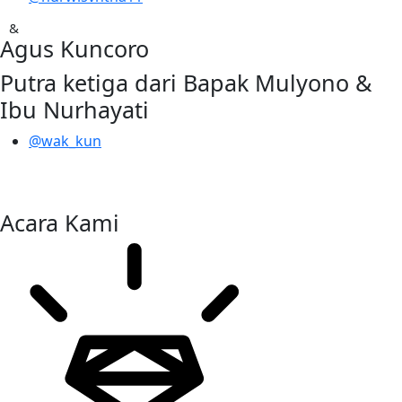
&
Agus Kuncoro
Putra ketiga dari Bapak Mulyono &
Ibu Nurhayati
@wak_kun
Acara Kami