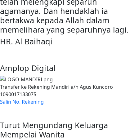
telah melengkapi separuh
agamanya. Dan hendaklah ia
bertakwa kepada Allah dalam
memelihara yang separuhnya lagi.
HR. Al Baihaqi
Amplop Digital
Transfer ke Rekening Mandiri a/n Agus Kuncoro
1090017133075
Salin No. Rekening
Turut Mengundang Keluarga
Mempelai Wanita