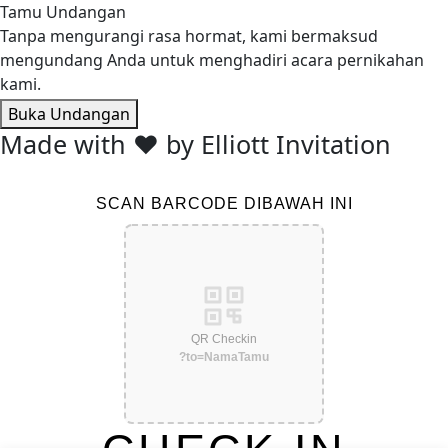
Tamu Undangan
Tanpa mengurangi rasa hormat, kami bermaksud
mengundang Anda untuk menghadiri acara pernikahan
kami.
Buka Undangan
Made with ❤ by Elliott Invitation
SCAN BARCODE DIBAWAH INI
QR Checkin
?to=NamaTamu