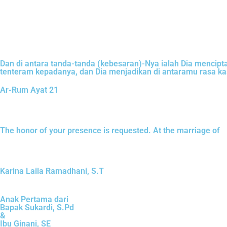
Dan di antara tanda-tanda (kebesaran)-Nya ialah Dia menci
tenteram kepadanya, dan Dia menjadikan di antaramu rasa ka
Ar-Rum Ayat 21
The honor of your presence is requested. At the marriage of
Karina Laila Ramadhani, S.T
Anak Pertama dari
Bapak Sukardi, S.Pd
&
Ibu Ginani, SE