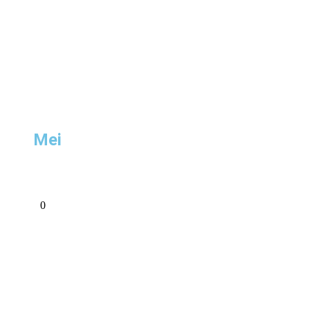
Mei
0