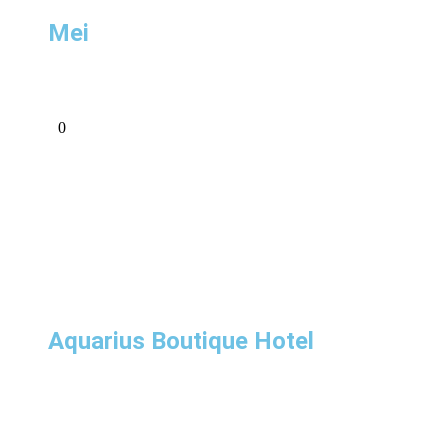
Mei
0
Aquarius Boutique Hotel