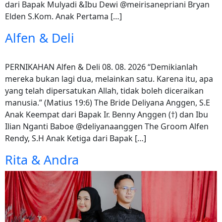
dari Bapak Mulyadi &Ibu Dewi @meirisanepriani Bryan
Elden S.Kom. Anak Pertama […]
Alfen & Deli
PERNIKAHAN Alfen & Deli 08. 08. 2026 “Demikianlah
mereka bukan lagi dua, melainkan satu. Karena itu, apa
yang telah dipersatukan Allah, tidak boleh diceraikan
manusia.” (Matius 19:6) The Bride Deliyana Anggen, S.E
Anak Keempat dari Bapak Ir. Benny Anggen (†) dan Ibu
Ilian Nganti Baboe @deliyanaanggen The Groom Alfen
Rendy, S.H Anak Ketiga dari Bapak […]
Rita & Andra