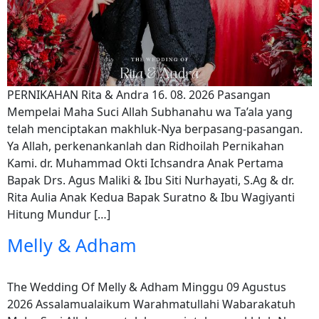
PERNIKAHAN Rita & Andra 16. 08. 2026 Pasangan
Mempelai Maha Suci Allah Subhanahu wa Ta’ala yang
telah menciptakan makhluk-Nya berpasang-pasangan.
Ya Allah, perkenankanlah dan Ridhoilah Pernikahan
Kami. dr. Muhammad Okti Ichsandra Anak Pertama
Bapak Drs. Agus Maliki & Ibu Siti Nurhayati, S.Ag & dr.
Rita Aulia Anak Kedua Bapak Suratno & Ibu Wagiyanti
Hitung Mundur […]
Melly & Adham
The Wedding Of Melly & Adham Minggu 09 Agustus
2026 Assalamualaikum Warahmatullahi Wabarakatuh