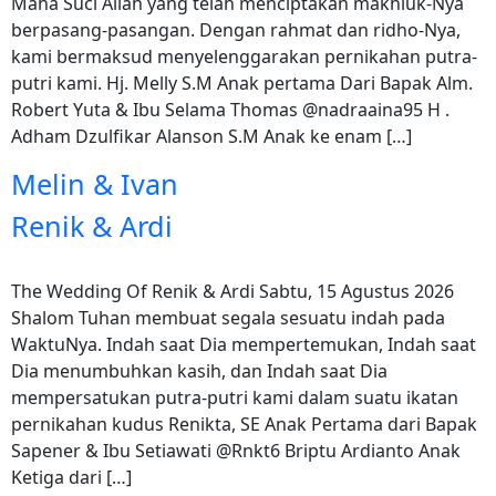
Maha Suci Allah yang telah menciptakan makhluk-Nya
berpasang-pasangan. Dengan rahmat dan ridho-Nya,
kami bermaksud menyelenggarakan pernikahan putra-
putri kami. Hj. Melly S.M Anak pertama Dari Bapak Alm.
Robert Yuta & Ibu Selama Thomas @nadraaina95 H .
Adham Dzulfikar Alanson S.M Anak ke enam […]
Melin & Ivan
Renik & Ardi
The Wedding Of Renik & Ardi Sabtu, 15 Agustus 2026
Shalom Tuhan membuat segala sesuatu indah pada
WaktuNya. Indah saat Dia mempertemukan, Indah saat
Dia menumbuhkan kasih, dan Indah saat Dia
mempersatukan putra-putri kami dalam suatu ikatan
pernikahan kudus Renikta, SE Anak Pertama dari Bapak
Sapener & Ibu Setiawati @Rnkt6 Briptu Ardianto Anak
Ketiga dari […]