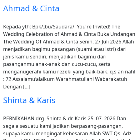
Ahmad & Cinta
Kepada yth: Bpk/Ibu/Saudara/i You’re Invited! The
Wedding Celebration of Ahmad & Cinta Buka Undangan
The Wedding Of Ahmad & Cinta Senin, 27 Juli 2026 Allah
menjadikan bagimu pasangan (suami atau istri) dari
jenis kamu sendiri, menjadikan bagimu dari
pasanganmu anak-anak dan cucu-cucu, serta
menganugerahi kamu rezeki yang baik-baik. q.s an nahl
: 72 Assalamu’alaikum Warahmatullahi Wabarakatuh
Dengan […]
Shinta & Karis
PERNIKAHAN drg. Shinta & dr. Karis 25. 07. 2026 Dan
segala sesuatu kami jadikan berpasang-pasangan,
supaya kamu mengingat kebesaran Allah SWT Qs. Adz