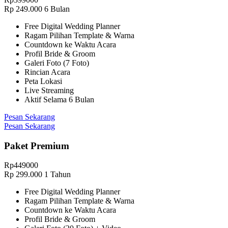
Rp
249.000
6 Bulan
Free Digital Wedding Planner
Ragam Pilihan Template & Warna
Countdown ke Waktu Acara
Profil Bride & Groom
Galeri Foto (7 Foto)
Rincian Acara
Peta Lokasi
Live Streaming
Aktif Selama 6 Bulan
Pesan Sekarang
Pesan Sekarang
Paket Premium
Rp
449000
Rp
299.000
1 Tahun
Free Digital Wedding Planner
Ragam Pilihan Template & Warna
Countdown ke Waktu Acara
Profil Bride & Groom