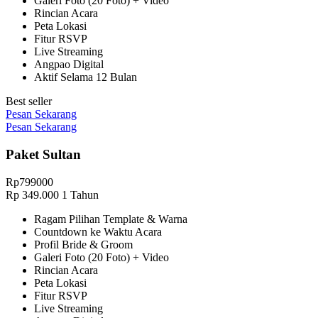
Galeri Foto (20 Foto) + Video
Rincian Acara
Peta Lokasi
Fitur RSVP
Live Streaming
Angpao Digital
Aktif Selama 12 Bulan
Best seller
Pesan Sekarang
Pesan Sekarang
Paket Sultan
Rp
799000
Rp
349.000
1 Tahun
Ragam Pilihan Template & Warna
Countdown ke Waktu Acara
Profil Bride & Groom
Galeri Foto (20 Foto) + Video
Rincian Acara
Peta Lokasi
Fitur RSVP
Live Streaming