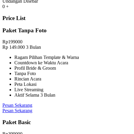
Undangan Disebar
0
+
Price
List
Paket Tanpa Foto
Rp
199000
Rp
149.000
3 Bulan
Ragam Pilihan Template & Warna
Countdown ke Waktu Acara
Profil Bride & Groom
Tanpa Foto
Rincian Acara
Peta Lokasi
Live Streaming
Aktif Selama 3 Bulan
Pesan Sekarang
Pesan Sekarang
Paket Basic
Rp
399000