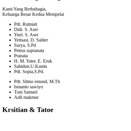
Kami Yang Berbahagia,
Keluarga Besar Kedua Mempelai
Pdt. Rutniati
Didi. S. Aser
Yuel. S. Aser
Yetisasi. D. Saliter
Surya, S.Pd
Petrus supranata
Pranata
H. M. Yater. E. Eruk
Sahidun.U.Kamis
Pdt. Sopia,S.Pd.
Pdt. Slitno emond, M.Th
Ismanto sawiyo
Toni Samuel
Adil makmur
Krsitian & Tatoe