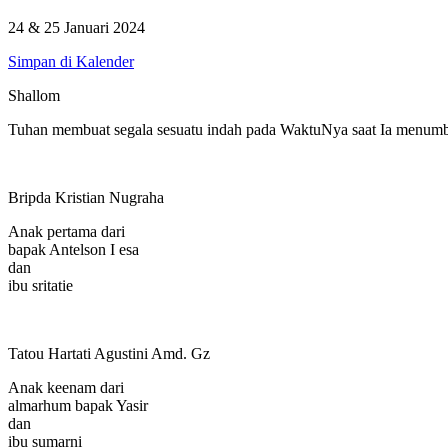
24 & 25 Januari 2024
Simpan di Kalender
Shallom
Tuhan membuat segala sesuatu indah pada WaktuNya saat Ia menumb
Bripda Kristian Nugraha
Anak pertama dari
bapak Antelson I esa
dan
ibu sritatie
Tatou Hartati Agustini Amd. Gz
Anak keenam dari
almarhum bapak Yasir
dan
ibu sumarni