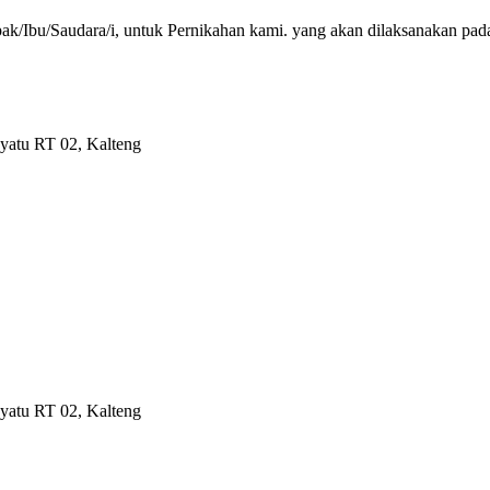
k/Ibu/Saudara/i, untuk Pernikahan kami. yang akan dilaksanakan pada
Nyatu RT 02, Kalteng
Nyatu RT 02, Kalteng