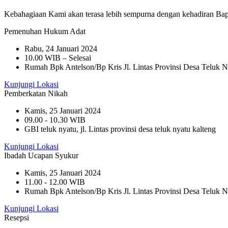
Kebahagiaan Kami akan terasa lebih sempurna dengan kehadiran Bapa
Pemenuhan Hukum Adat
Rabu, 24 Januari 2024
10.00 WIB – Selesai
Rumah Bpk Antelson/Bp Kris Jl. Lintas Provinsi Desa Teluk 
Kunjungi Lokasi
Pemberkatan Nikah
Kamis, 25 Januari 2024
09.00 - 10.30 WIB
GBI teluk nyatu, jl. Lintas provinsi desa teluk nyatu kalteng
Kunjungi Lokasi
Ibadah Ucapan Syukur
Kamis, 25 Januari 2024
11.00 - 12.00 WIB
Rumah Bpk Antelson/Bp Kris Jl. Lintas Provinsi Desa Teluk 
Kunjungi Lokasi
Resepsi