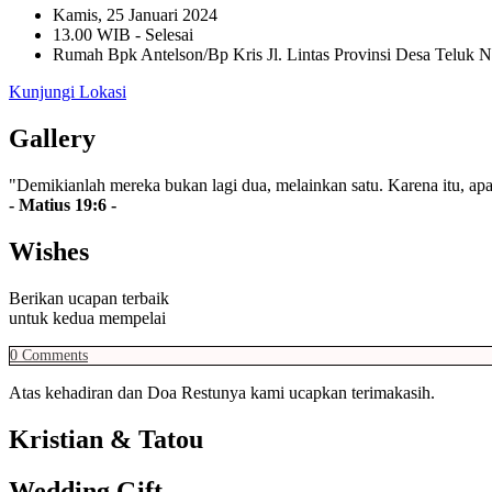
Kamis, 25 Januari 2024
13.00 WIB - Selesai
Rumah Bpk Antelson/Bp Kris Jl. Lintas Provinsi Desa Teluk 
Kunjungi Lokasi
Gallery
"Demikianlah mereka bukan lagi dua, melainkan satu. Karena itu, apa 
- Matius 19:6 -
Wishes
Berikan ucapan terbaik
untuk kedua mempelai
0
Comments
Atas kehadiran dan Doa Restunya kami ucapkan terimakasih.
Kristian & Tatou
Wedding Gift