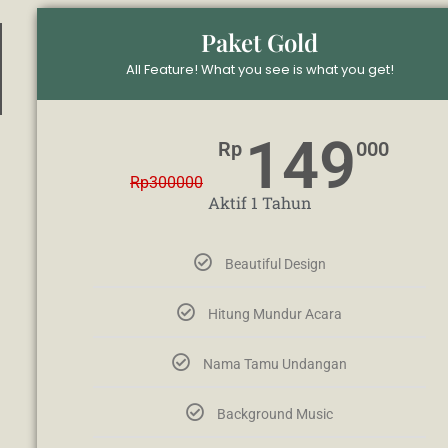
Paket Gold
All Feature! What you see is what you get!
149
Rp
000
Rp
300000
Aktif 1 Tahun
Beautiful Design
Hitung Mundur Acara
Nama Tamu Undangan
Background Music