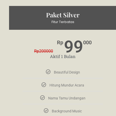
Paket Silver
Fitur Terbatas
99
Rp
000
Rp
200000
Aktif 1 Bulan
Beautiful Design
Hitung Mundur Acara
Nama Tamu Undangan
Background Music