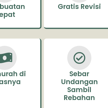
buatan
Gratis Revisi
epat
urah di
Sebar
lasnya
Undangan
Sambil
Rebahan