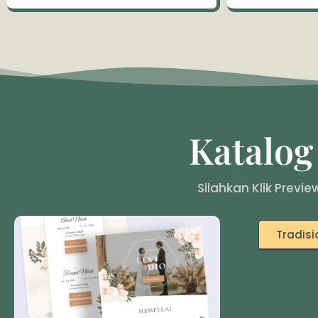
Katalo
Silahkan Klik Prev
Tradisi