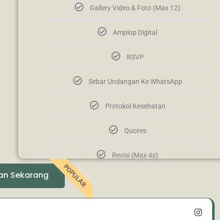
Gallery Video & Foto (Max 12)
Amplop Digital
RSVP
Sebar Undangan Ke WhatsApp
Protokol Kesehatan
Quotes
Revisi (Max 4x)
POPULAR
an Sekarang