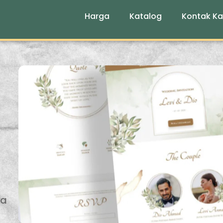
Harga
Katalog
Kontak K
da