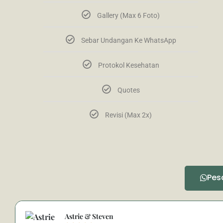
Gallery (Max 6 Foto)
Sebar Undangan Ke WhatsApp
Protokol Kesehatan
Quotes
Revisi (Max 2x)
Pes
Astrie & Steven