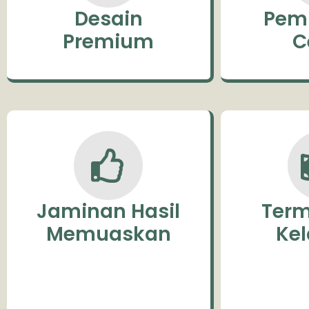
Desain
Pem
Premium
C
Jaminan Hasil
Term
Memuaskan
Ke