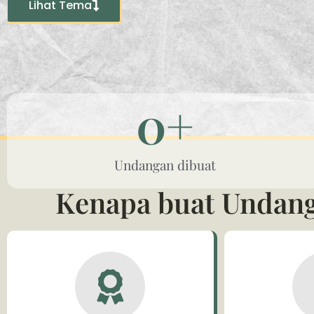
Lihat Tema
0
+
Undangan dibuat
Kenapa buat Undangan